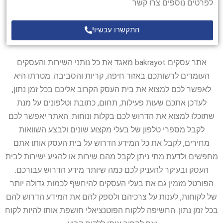
לפרטים נוספים צרו קשר
התקשרו עכשיו!
אתר עסקים bakrayot מאגד את כל נותני השירות והעסקים
העומדים לרשותכם באזור חיפה, קריות והסביבה. מטרתו היא
לאפשר לכם למצוא את בית העסק הקרוב אליכם בכל זמן נתון,
לעדכן אתכם שעות פעילות, תחום, כתובת וטלפונים על מנת
שתוכלו למצוא את הדרוש לכם בקלות ונוחות. האתר יאפשר לכם
לקבל מספרי טלפון של בעלי מקצוע שונים ולבצע השוואות
מחירים, לקבל את כל המידע הדרוש על בית העסק אותו אתם
מחפשים ולדעת מתי ניתן לקבל מהם שירות או להגיע ישירות לבית
העסק ובעיקר להעניק לכם כמה שיותר מידע הדרוש עבורכם.
הפורטל מזמין גם את בעלי העסקים להיחשף לכמות גדולה יותר
של לקוחות, לענות על צרכיהם ולספק להם את המידע הדרוש להם
בכל זמן נתון. החשיפה ללקוח הפוטנציאלי חושפת אותו להיות לקוח