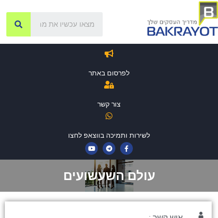
לפרסום באתר
צור קשר
לשירות ותמיכה בווצאפ לחצו
עולם השעשועים
איש קשר :