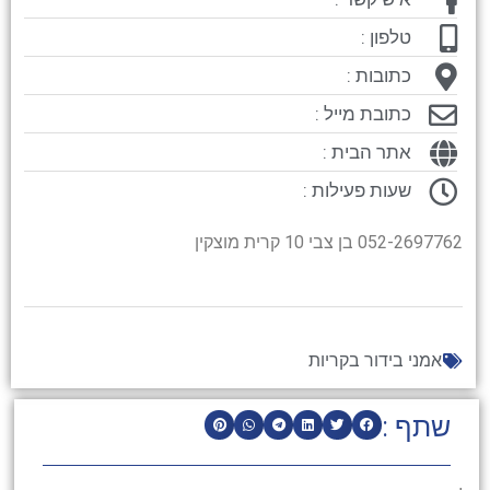
טלפון :
כתובות :
כתובת מייל :
אתר הבית :
שעות פעילות :
052-2697762 בן צבי 10 קרית מוצקין
אמני בידור בקריות
שתף :