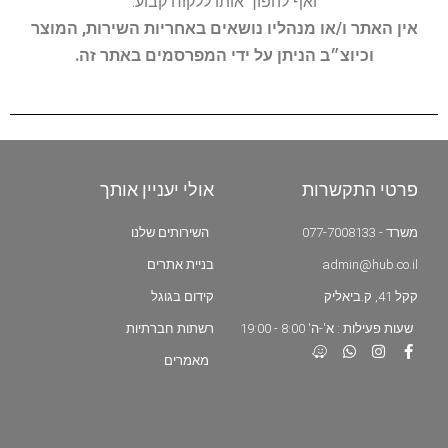
ואף להפוך אותו ללקוח קבוע.
אין האתר ו/או מנהליו נושאים באחריות השירות, המוצר
וכיוצ״ב הניתן על ידי המפרסמים באתר זה.
פרטי התקשרות
אולי יעניין אותך
משרד - 077-7008133
השירותים שלנו
admin@hub.co.il
בניית אתרים
קקל 41, ק.ביאליק
קידום בגוגל
שעות פעילות : א'-ה' 8:00 - 19:00
רשתות חברתיות
מאמרים