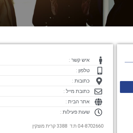
איש קשר :
טלפון :
כתובות :
כתובת מייל :
אתר הבית :
שעות פעילות :
04-8702660 ת.ד 3388 קרית מוצקין