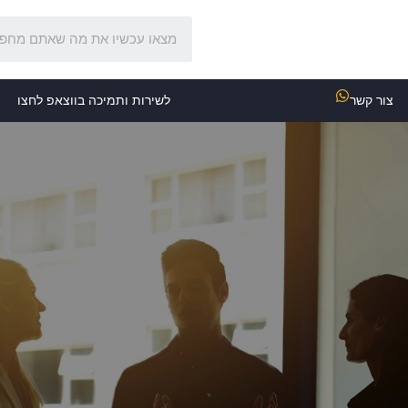
צור קשר
לשירות ותמיכה בווצאפ לחצו