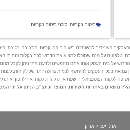
ביטוח בקריות
,
סוכני ביטוח בקריות
ל נותני השירות והעסקים העומדים לרשותכם באזור חיפה, קריות והסביבה. מ
ובת וטלפונים על מנת שתוכלו למצוא את הדרוש לכם בקלות ונוחות. 
הדרוש על בית העסק אותו אתם מחפשים ולדעת מתי ניתן לקבל מהם ש
 גם את בעלי העסקים להיחשף לכמות גדולה יותר של לקוחות, לענו
החשיפה ללקוח הפוטנציאלי חושפת אותו להיות לקוח ואף להפוך אותו לל
הליו נושאים באחריות השירות, המוצר וכיוצ״ב הניתן על ידי המ
אולי יעניין אותך