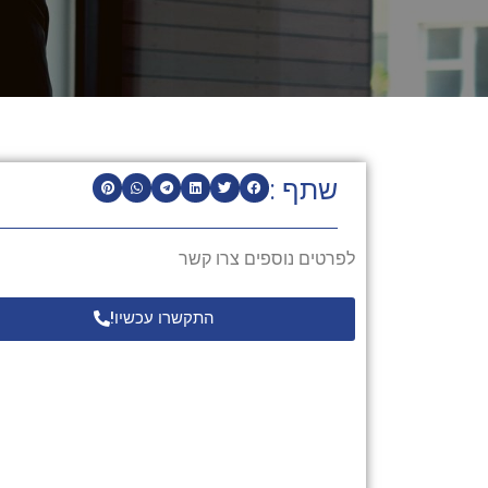
שתף :
לפרטים נוספים צרו קשר
התקשרו עכשיו!