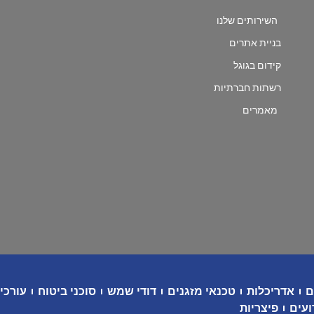
השירותים שלנו
בניית אתרים
קידום בגוגל
רשתות חברתיות
מאמרים
ם
אדריכלות
טכנאי מזגנים
דודי שמש
סוכני ביטוח
עורכי 
ועים
פיצריות