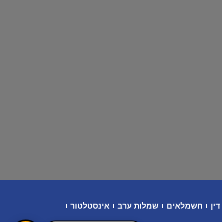
דין
חשמלאים
שמלות ערב
אינסטלטור