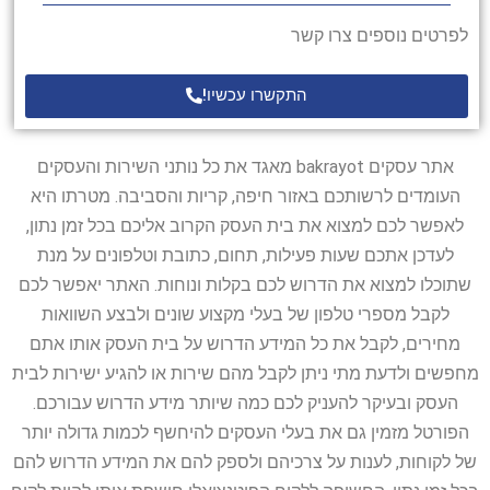
לפרטים נוספים צרו קשר
התקשרו עכשיו!
אתר עסקים bakrayot מאגד את כל נותני השירות והעסקים
העומדים לרשותכם באזור חיפה, קריות והסביבה. מטרתו היא
לאפשר לכם למצוא את בית העסק הקרוב אליכם בכל זמן נתון,
לעדכן אתכם שעות פעילות, תחום, כתובת וטלפונים על מנת
שתוכלו למצוא את הדרוש לכם בקלות ונוחות. האתר יאפשר לכם
לקבל מספרי טלפון של בעלי מקצוע שונים ולבצע השוואות
מחירים, לקבל את כל המידע הדרוש על בית העסק אותו אתם
מחפשים ולדעת מתי ניתן לקבל מהם שירות או להגיע ישירות לבית
העסק ובעיקר להעניק לכם כמה שיותר מידע הדרוש עבורכם.
הפורטל מזמין גם את בעלי העסקים להיחשף לכמות גדולה יותר
של לקוחות, לענות על צרכיהם ולספק להם את המידע הדרוש להם