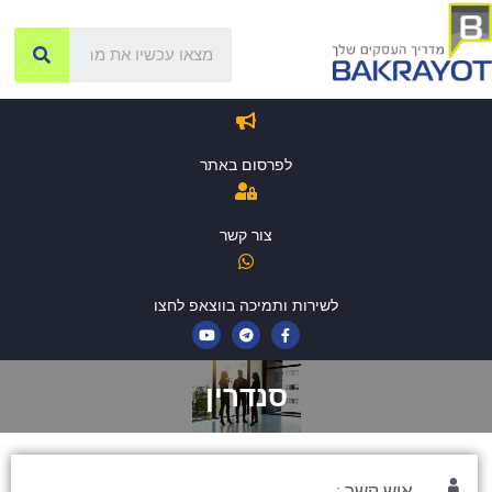
לפרסום באתר
צור קשר
לשירות ותמיכה בווצאפ לחצו
סנדרין
איש קשר :