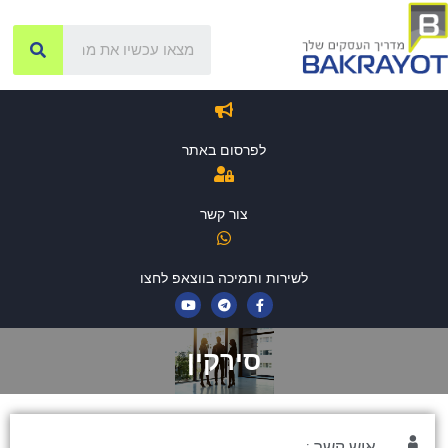
לפרסום באתר
צור קשר
לשירות ותמיכה בווצאפ לחצו
סירקין
איש קשר :