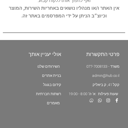
ואף להפוך אותו ללקוח קבוע.
אין האתר ו/או מנהליו נושאים באחריות השירות, המוצר
וכיוצ״ב הניתן על ידי המפרסמים באתר זה.
פרטי התקשרות
אולי יעניין אותך
משרד - 077-7008133
השירותים שלנו
admin@hub.co.il
בניית אתרים
קקל 41, ק.ביאליק
קידום בגוגל
שעות פעילות : א'-ה' 8:00 - 19:00
רשתות חברתיות
מאמרים