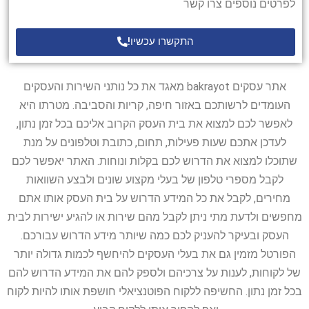
לפרטים נוספים צרו קשר
התקשרו עכשיו!
אתר עסקים bakrayot מאגד את כל נותני השירות והעסקים
העומדים לרשותכם באזור חיפה, קריות והסביבה. מטרתו היא
לאפשר לכם למצוא את בית העסק הקרוב אליכם בכל זמן נתון,
לעדכן אתכם שעות פעילות, תחום, כתובת וטלפונים על מנת
שתוכלו למצוא את הדרוש לכם בקלות ונוחות. האתר יאפשר לכם
לקבל מספרי טלפון של בעלי מקצוע שונים ולבצע השוואות
מחירים, לקבל את כל המידע הדרוש על בית העסק אותו אתם
מחפשים ולדעת מתי ניתן לקבל מהם שירות או להגיע ישירות לבית
העסק ובעיקר להעניק לכם כמה שיותר מידע הדרוש עבורכם.
הפורטל מזמין גם את בעלי העסקים להיחשף לכמות גדולה יותר
של לקוחות, לענות על צרכיהם ולספק להם את המידע הדרוש להם
בכל זמן נתון. החשיפה ללקוח הפוטנציאלי חושפת אותו להיות לקוח