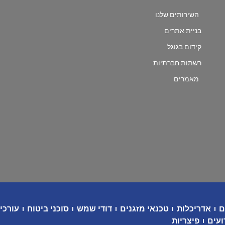
השירותים שלנו
בניית אתרים
קידום בגוגל
רשתות חברתיות
מאמרים
ם
אדריכלות
טכנאי מזגנים
דודי שמש
סוכני ביטוח
עורכי 
ועים
פיצריות