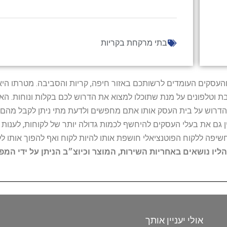
בתי מרקחת בקריות
ל נותני השירות והעסקים העומדים לרשותכם באזור חיפה, קריות והסביבה. מ
ובת וטלפונים על מנת שתוכלו למצוא את הדרוש לכם בקלות ונוחות. 
הדרוש על בית העסק אותו אתם מחפשים ולדעת מתי ניתן לקבל מהם ש
 גם את בעלי העסקים להיחשף לכמות גדולה יותר של לקוחות, לענו
החשיפה ללקוח הפוטנציאלי חושפת אותו להיות לקוח ואף להפוך אותו לל
הליו נושאים באחריות השירות, המוצר וכיוצ״ב הניתן על ידי המ
אולי יעניין אותך