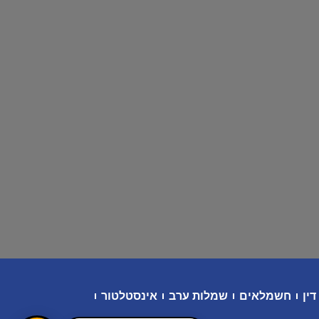
דין
חשמלאים
שמלות ערב
אינסטלטור