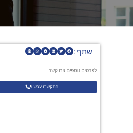
שתף :
לפרטים נוספים צרו קשר
התקשרו עכשיו!