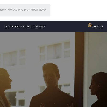
צור קשר
לשירות ותמיכה בווצאפ לחצו