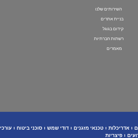
השירותים שלנו
בניית אתרים
קידום בגוגל
רשתות חברתיות
מאמרים
ם
אדריכלות
טכנאי מזגנים
דודי שמש
סוכני ביטוח
עורכי 
ועים
פיצריות