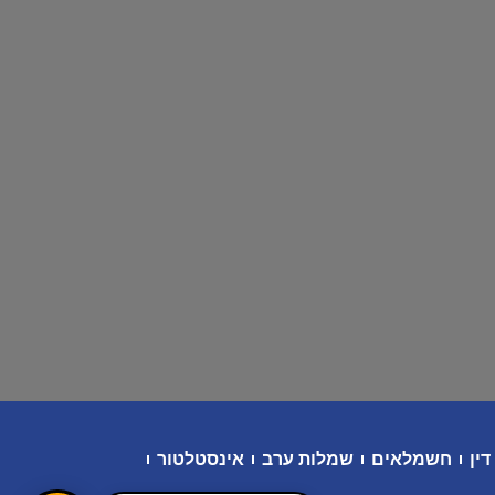
דין
חשמלאים
שמלות ערב
אינסטלטור