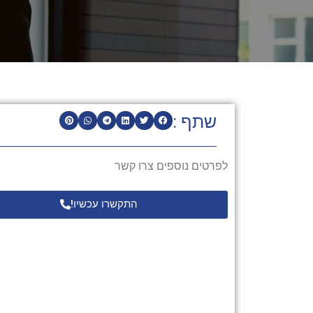
שתף :
לפרטים נוספים צרו קשר
התקשרו עכשיו!