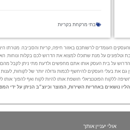
בתי מרקחת בקריות
ל נותני השירות והעסקים העומדים לרשותכם באזור חיפה, קריות והסביבה. מ
ובת וטלפונים על מנת שתוכלו למצוא את הדרוש לכם בקלות ונוחות. 
הדרוש על בית העסק אותו אתם מחפשים ולדעת מתי ניתן לקבל מהם ש
 גם את בעלי העסקים להיחשף לכמות גדולה יותר של לקוחות, לענו
החשיפה ללקוח הפוטנציאלי חושפת אותו להיות לקוח ואף להפוך אותו לל
הליו נושאים באחריות השירות, המוצר וכיוצ״ב הניתן על ידי המ
אולי יעניין אותך