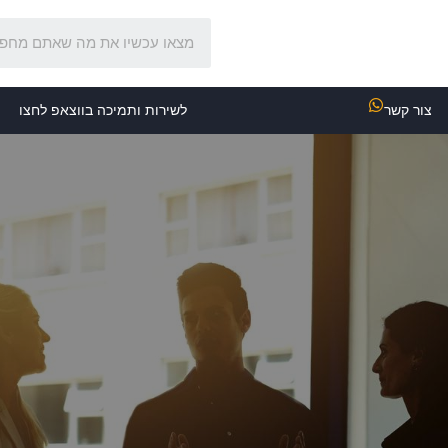
צור קשר
לשירות ותמיכה בווצאפ לחצו