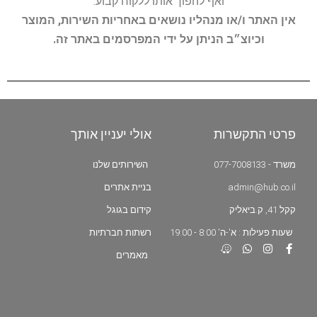
ואף להפוך אותו ללקוח קבוע.
אין האתר ו/או מנהליו נושאים באחריות השירות, המוצר
וכיוצ״ב הניתן על ידי המפרסמים באתר זה.
פרטי התקשרות
אולי יעניין אותך
משרד - 077-7008133
השירותים שלנו
admin@hub.co.il
בניית אתרים
קקל 41, ק.ביאליק
קידום בגוגל
שעות פעילות : א'-ה' 8:00 - 19:00
רשתות חברתיות
מאמרים