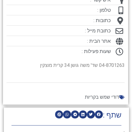
טלפון :
כתובות :
כתובת מייל :
אתר הבית :
שעות פעילות :
04-8701263 שד' משה גושן 34 קרית מוצקין
דודי שמש בקריות
שתף :