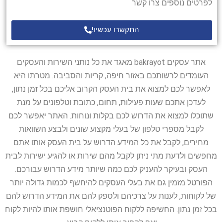
לפרטים נוספים צרו קשר
התקשרו עכשיו!
אתר עסקים bakrayot מאגד את כל נותני השירות והעסקים
העומדים לרשותכם באזור חיפה, קריות והסביבה. מטרתו היא
לאפשר לכם למצוא את בית העסק הקרוב אליכם בכל זמן נתון,
לעדכן אתכם שעות פעילות, תחום, כתובת וטלפונים על מנת
שתוכלו למצוא את הדרוש לכם בקלות ונוחות. האתר יאפשר לכם
לקבל מספרי טלפון של בעלי מקצוע שונים ולבצע השוואות
מחירים, לקבל את כל המידע הדרוש על בית העסק אותו אתם
מחפשים ולדעת מתי ניתן לקבל מהם שירות או להגיע ישירות לבית
העסק ובעיקר להעניק לכם כמה שיותר מידע הדרוש עבורכם.
הפורטל מזמין גם את בעלי העסקים להיחשף לכמות גדולה יותר
של לקוחות, לענות על צרכיהם ולספק להם את המידע הדרוש להם
בכל זמן נתון. החשיפה ללקוח הפוטנציאלי חושפת אותו להיות לקוח