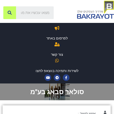
לפרסום באתר
צור קשר
לשירות ותמיכה בווצאפ לחצו
סולאר סבאג בע"מ
איש קשר :