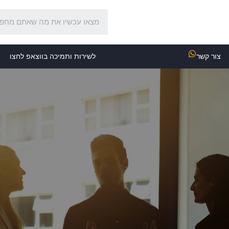
צור קשר
לשירות ותמיכה בווצאפ לחצו