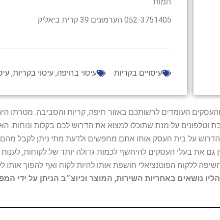
חמות
052-3751405 הערמונים 39 קרית ביאליק
עיסויים בקריות
עיסוי בחיפה
,
עיסוי בקריות
,
עיס
ל נותני השירות והעסקים העומדים לרשותכם באזור חיפה, קריות והסביבה. מ
ובת וטלפונים על מנת שתוכלו למצוא את הדרוש לכם בקלות ונוחות. 
הדרוש על בית העסק אותו אתם מחפשים ולדעת מתי ניתן לקבל מהם ש
 גם את בעלי העסקים להיחשף לכמות גדולה יותר של לקוחות, לענו
החשיפה ללקוח הפוטנציאלי חושפת אותו להיות לקוח ואף להפוך אותו לל
הליו נושאים באחריות השירות, המוצר וכיוצ״ב הניתן על ידי המ