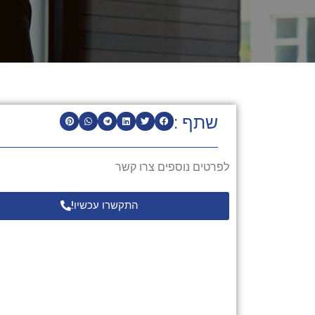
שתף :
לפרטים נוספים צרו קשר
התקשרו עכשיו!