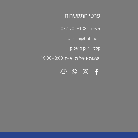
פרטי התקשרות
משרד - 077-7008133
admin@hub.co.il
קקל 41, ק.ביאליק
שעות פעילות : א'-ה' 8:00 - 19:00