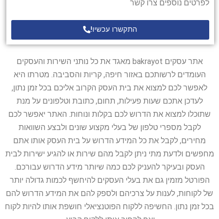
לפרטים נוספים צרו קשר
התקשרו עכשיו!
אתר עסקים bakrayot מאגד את כל נותני השירות והעסקים
העומדים לרשותכם באזור חיפה, קריות והסביבה. מטרתו היא
לאפשר לכם למצוא את בית העסק הקרוב אליכם בכל זמן נתון,
לעדכן אתכם שעות פעילות, תחום, כתובת וטלפונים על מנת
שתוכלו למצוא את הדרוש לכם בקלות ונוחות. האתר יאפשר לכם
לקבל מספרי טלפון של בעלי מקצוע שונים ולבצע השוואות
מחירים, לקבל את כל המידע הדרוש על בית העסק אותו אתם
מחפשים ולדעת מתי ניתן לקבל מהם שירות או להגיע ישירות לבית
העסק ובעיקר להעניק לכם כמה שיותר מידע הדרוש עבורכם.
הפורטל מזמין גם את בעלי העסקים להיחשף לכמות גדולה יותר
של לקוחות, לענות על צרכיהם ולספק להם את המידע הדרוש להם
בכל זמן נתון. החשיפה ללקוח הפוטנציאלי חושפת אותו להיות לקוח