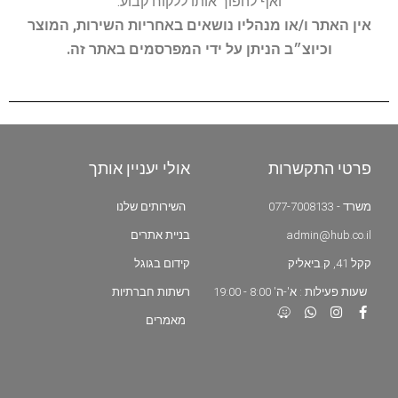
ואף להפוך אותו ללקוח קבוע.
אין האתר ו/או מנהליו נושאים באחריות השירות, המוצר
וכיוצ״ב הניתן על ידי המפרסמים באתר זה.
פרטי התקשרות
אולי יעניין אותך
משרד - 077-7008133
השירותים שלנו
admin@hub.co.il
בניית אתרים
קקל 41, ק.ביאליק
קידום בגוגל
שעות פעילות : א'-ה' 8:00 - 19:00
רשתות חברתיות
מאמרים