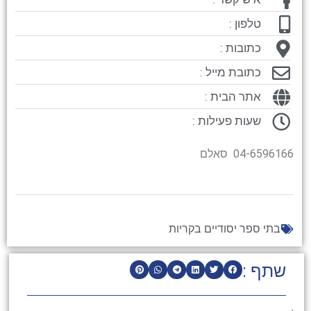
טלפון :
כתובות :
כתובת מייל :
אתר הבית :
שעות פעילות :
04-6596166 סאלם
בתי ספר יסודיים בקריות
שתף :