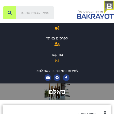
לפרסום באתר
צור קשר
לשירות ותמיכה בווצאפ לחצו
סאלם
איש קשר :