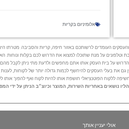
אלומיניום בקריות
ל נותני השירות והעסקים העומדים לרשותכם באזור חיפה, קריות והסביבה. מ
ובת וטלפונים על מנת שתוכלו למצוא את הדרוש לכם בקלות ונוחות. 
הדרוש על בית העסק אותו אתם מחפשים ולדעת מתי ניתן לקבל מהם ש
 גם את בעלי העסקים להיחשף לכמות גדולה יותר של לקוחות, לענו
החשיפה ללקוח הפוטנציאלי חושפת אותו להיות לקוח ואף להפוך אותו לל
הליו נושאים באחריות השירות, המוצר וכיוצ״ב הניתן על ידי המ
אולי יעניין אותך