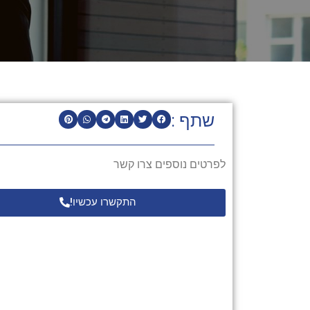
שתף :
לפרטים נוספים צרו קשר
התקשרו עכשיו!