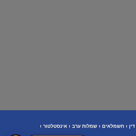
דין
חשמלאים
שמלות ערב
אינסטלטור