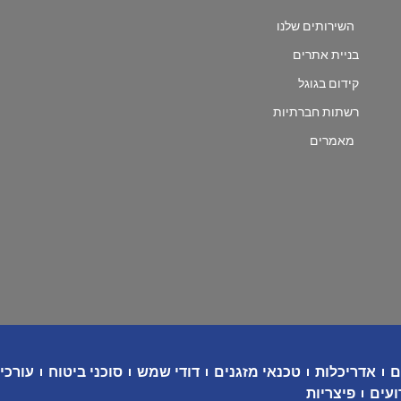
השירותים שלנו
בניית אתרים
קידום בגוגל
רשתות חברתיות
מאמרים
ם
אדריכלות
טכנאי מזגנים
דודי שמש
סוכני ביטוח
עורכי 
ועים
פיצריות