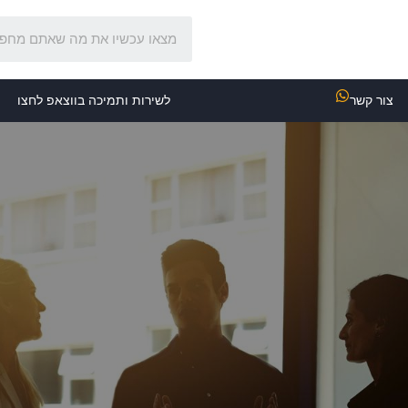
צור קשר
לשירות ותמיכה בווצאפ לחצו