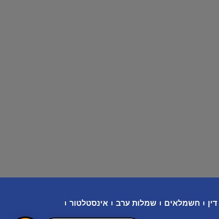
דין
חשמלאים
שמלות ערב
אינסטלטור