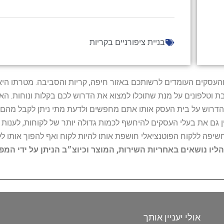
בניית ציפורניים בקריות
ל נותני השירות והעסקים העומדים לרשותכם באזור חיפה, קריות והסביבה. מ
ובת וטלפונים על מנת שתוכלו למצוא את הדרוש לכם בקלות ונוחות. 
הדרוש על בית העסק אותו אתם מחפשים ולדעת מתי ניתן לקבל מהם ש
 גם את בעלי העסקים להיחשף לכמות גדולה יותר של לקוחות, לענו
החשיפה ללקוח הפוטנציאלי חושפת אותו להיות לקוח ואף להפוך אותו לל
הליו נושאים באחריות השירות, המוצר וכיוצ״ב הניתן על ידי המ
אולי יעניין אותך