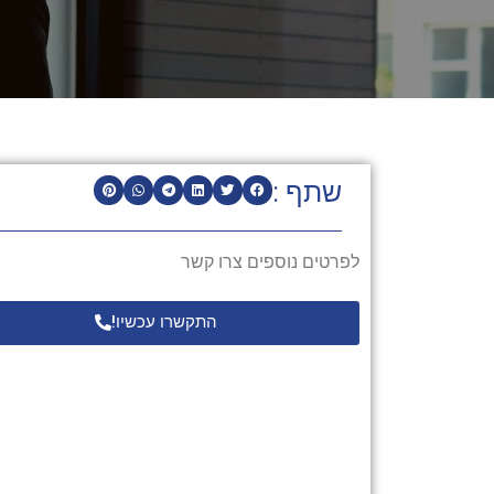
שתף :
לפרטים נוספים צרו קשר
התקשרו עכשיו!