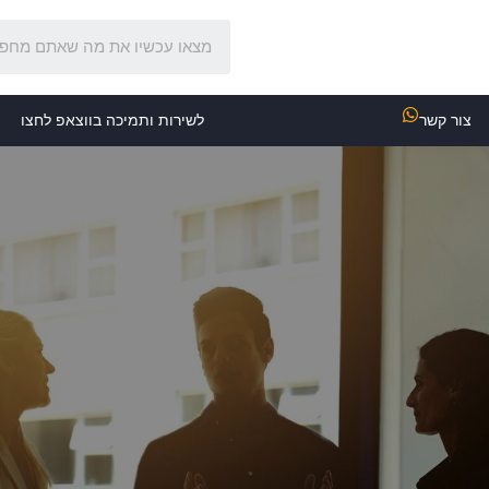
צור קשר
לשירות ותמיכה בווצאפ לחצו