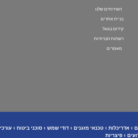
השירותים שלנו
בניית אתרים
קידום בגוגל
רשתות חברתיות
מאמרים
ם
אדריכלות
טכנאי מזגנים
דודי שמש
סוכני ביטוח
עורכי 
ועים
פיצריות