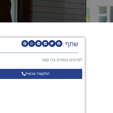
שתף :
לפרטים נוספים צרו קשר
התקשרו עכשיו!