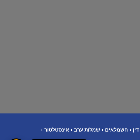
דין
חשמלאים
שמלות ערב
אינסטלטור