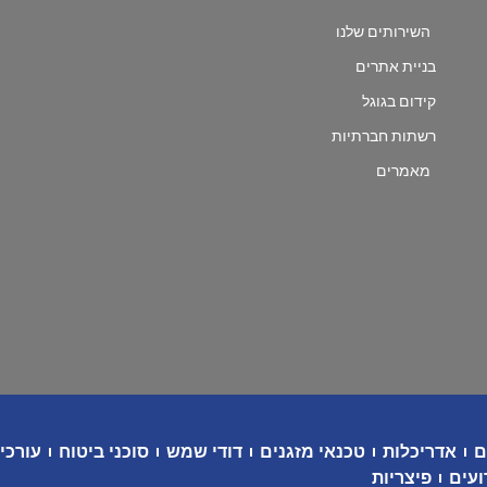
השירותים שלנו
בניית אתרים
קידום בגוגל
רשתות חברתיות
מאמרים
ם
אדריכלות
טכנאי מזגנים
דודי שמש
סוכני ביטוח
עורכי 
ועים
פיצריות