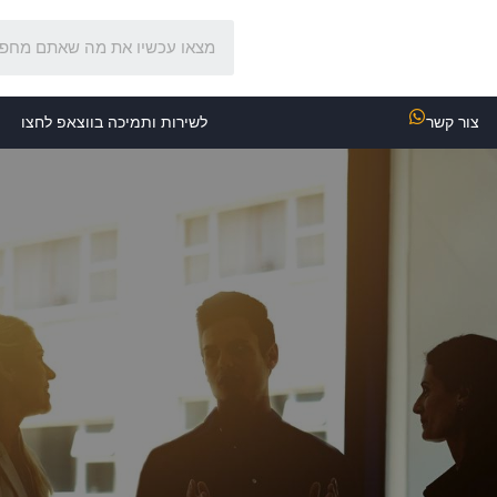
צור קשר
לשירות ותמיכה בווצאפ לחצו