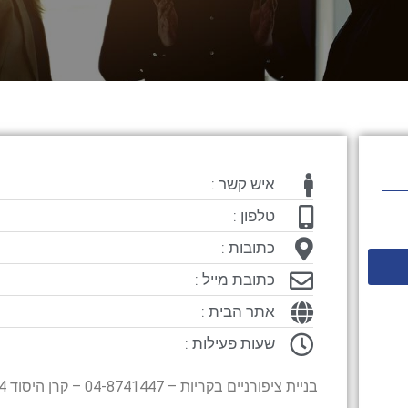
איש קשר :
טלפון :
כתובות :
כתובת מייל :
אתר הבית :
שעות פעילות :
בניית ציפורניים בקריות – 04-8741447 – קרן היסוד 64 קרית ביאליק