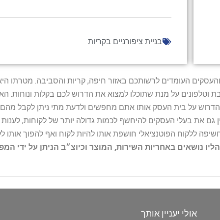
בניית ציפורניים בקריות
ל נותני השירות והעסקים העומדים לרשותכם באזור חיפה, קריות והסביבה. מ
ובת וטלפונים על מנת שתוכלו למצוא את הדרוש לכם בקלות ונוחות. 
הדרוש על בית העסק אותו אתם מחפשים ולדעת מתי ניתן לקבל מהם ש
 גם את בעלי העסקים להיחשף לכמות גדולה יותר של לקוחות, לענו
החשיפה ללקוח הפוטנציאלי חושפת אותו להיות לקוח ואף להפוך אותו לל
הליו נושאים באחריות השירות, המוצר וכיוצ״ב הניתן על ידי המ
אולי יעניין אותך