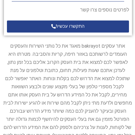
לפרטים נוספים צרו קשר
התקשרו עכשיו!
אתר עסקים bakrayot מאגד את כל נותני השירות והעסקים
העומדים לרשותכם באזור חיפה, קריות והסביבה. מטרתו היא
לאפשר לכם למצוא את בית העסק הקרוב אליכם בכל זמן נתון,
לעדכן אתכם שעות פעילות, תחום, כתובת וטלפונים על מנת
שתוכלו למצוא את הדרוש לכם בקלות ונוחות. האתר יאפשר לכם
לקבל מספרי טלפון של בעלי מקצוע שונים ולבצע השוואות
מחירים, לקבל את כל המידע הדרוש על בית העסק אותו אתם
מחפשים ולדעת מתי ניתן לקבל מהם שירות או להגיע ישירות לבית
העסק ובעיקר להעניק לכם כמה שיותר מידע הדרוש עבורכם.
הפורטל מזמין גם את בעלי העסקים להיחשף לכמות גדולה יותר
של לקוחות, לענות על צרכיהם ולספק להם את המידע הדרוש להם