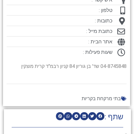
טלפון :
כתובות :
כתובת מייל :
אתר הבית :
שעות פעילות :
04-8745848 שד' בן גוריון 84 קניון רבמ"ד קרית מוצקין
בתי מרקחת בקריות
שתף :