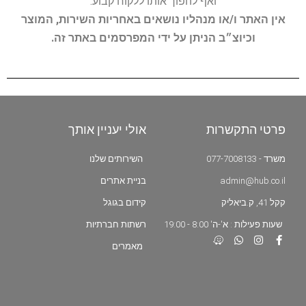
ואף להפוך אותו ללקוח קבוע.
אין האתר ו/או מנהליו נושאים באחריות השירות, המוצר
וכיוצ״ב הניתן על ידי המפרסמים באתר זה.
פרטי התקשרות
אולי יעניין אותך
משרד - 077-7008133
השירותים שלנו
admin@hub.co.il
בניית אתרים
קקל 41, ק.ביאליק
קידום בגוגל
שעות פעילות : א'-ה' 8:00 - 19:00
רשתות חברתיות
מאמרים