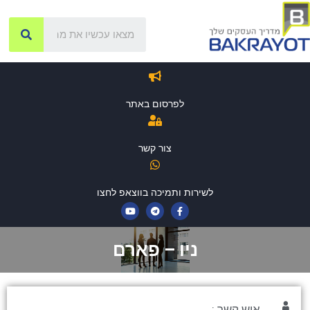
לפרסום באתר
צור קשר
לשירות ותמיכה בווצאפ לחצו
ניו – פארם
איש קשר :