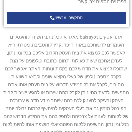
לפרטים נוספים צרו קשר
התקשרו עכשיו!
אתר עסקים bakrayot מאגד את כל נותני השירות והעסקים
העומדים לרשותכם באזור חיפה, קריות והסביבה. מטרתו היא
לאפשר לכם למצוא את בית העסק הקרוב אליכם בכל זמן נתון,
לעדכן אתכם שעות פעילות, תחום, כתובת וטלפונים על מנת
שתוכלו למצוא את הדרוש לכם בקלות ונוחות. האתר יאפשר לכם
לקבל מספרי טלפון של בעלי מקצוע שונים ולבצע השוואות
מחירים, לקבל את כל המידע הדרוש על בית העסק אותו אתם
מחפשים ולדעת מתי ניתן לקבל מהם שירות או להגיע ישירות לבית
העסק ובעיקר להעניק לכם כמה שיותר מידע הדרוש עבורכם.
הפורטל מזמין גם את בעלי העסקים להיחשף לכמות גדולה יותר
של לקוחות, לענות על צרכיהם ולספק להם את המידע הדרוש להם
בכל זמן נתון. החשיפה ללקוח הפוטנציאלי חושפת אותו להיות לקוח