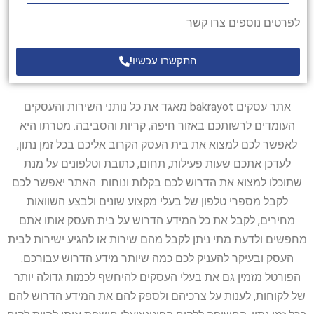
לפרטים נוספים צרו קשר
התקשרו עכשיו!
אתר עסקים bakrayot מאגד את כל נותני השירות והעסקים
העומדים לרשותכם באזור חיפה, קריות והסביבה. מטרתו היא
לאפשר לכם למצוא את בית העסק הקרוב אליכם בכל זמן נתון,
לעדכן אתכם שעות פעילות, תחום, כתובת וטלפונים על מנת
שתוכלו למצוא את הדרוש לכם בקלות ונוחות. האתר יאפשר לכם
לקבל מספרי טלפון של בעלי מקצוע שונים ולבצע השוואות
מחירים, לקבל את כל המידע הדרוש על בית העסק אותו אתם
מחפשים ולדעת מתי ניתן לקבל מהם שירות או להגיע ישירות לבית
העסק ובעיקר להעניק לכם כמה שיותר מידע הדרוש עבורכם.
הפורטל מזמין גם את בעלי העסקים להיחשף לכמות גדולה יותר
של לקוחות, לענות על צרכיהם ולספק להם את המידע הדרוש להם