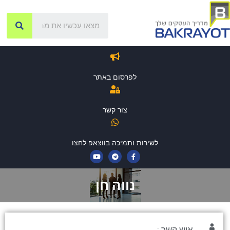
לפרסום באתר
צור קשר
לשירות ותמיכה בווצאפ לחצו
נווה חן
איש קשר :