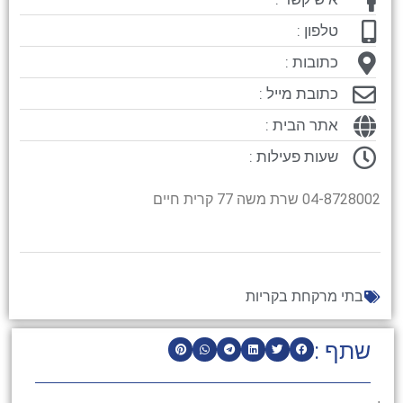
טלפון :
כתובות :
כתובת מייל :
אתר הבית :
שעות פעילות :
04-8728002 שרת משה 77 קרית חיים
בתי מרקחת בקריות
שתף :