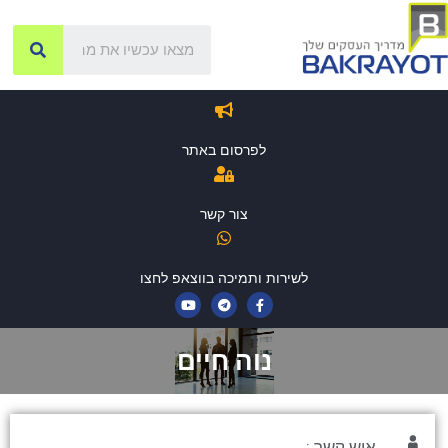
לפרסום באתר
צור קשר
לשירות ותמיכה בווצאפ לחצו
נוה חיים
איש קשר :