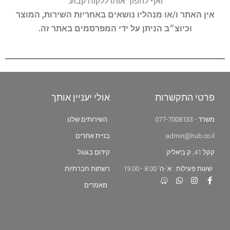
ואף להפוך אותו ללקוח קבוע.
אין האתר ו/או מנהליו נושאים באחריות השירות, המוצר
וכיוצ״ב הניתן על ידי המפרסמים באתר זה.
פרטי התקשרות
אולי יעניין אותך
משרד - 077-7008133
השירותים שלנו
admin@hub.co.il
בניית אתרים
קקל 41, ק.ביאליק
קידום בגוגל
שעות פעילות : א'-ה' 8:00 - 19:00
רשתות חברתיות
מאמרים