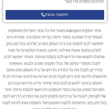
לפרטים נוספים צרו קשר
התקשרו עכשיו!
אתר עסקים bakrayot מאגד את כל נותני השירות והעסקים
העומדים לרשותכם באזור חיפה, קריות והסביבה. מטרתו היא
לאפשר לכם למצוא את בית העסק הקרוב אליכם בכל זמן נתון,
לעדכן אתכם שעות פעילות, תחום, כתובת וטלפונים על מנת
שתוכלו למצוא את הדרוש לכם בקלות ונוחות. האתר יאפשר לכם
לקבל מספרי טלפון של בעלי מקצוע שונים ולבצע השוואות
מחירים, לקבל את כל המידע הדרוש על בית העסק אותו אתם
מחפשים ולדעת מתי ניתן לקבל מהם שירות או להגיע ישירות לבית
העסק ובעיקר להעניק לכם כמה שיותר מידע הדרוש עבורכם.
הפורטל מזמין גם את בעלי העסקים להיחשף לכמות גדולה יותר
של לקוחות, לענות על צרכיהם ולספק להם את המידע הדרוש להם
בכל זמן נתון. החשיפה ללקוח הפוטנציאלי חושפת אותו להיות לקוח