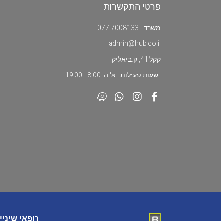
פרטי התקשרות
משרד - 077-7008133
admin@hub.co.il
קקל 41, ק.ביאליק
שעות פעילות : א'-ה' 8:00 - 19:00
רופאי שיניי