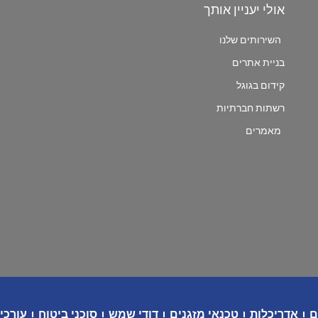
אולי יעניין אותך
השירותים שלנו
בניית אתרים
קידום בגוגל
רשתות חברתיות
מאמרים
ם
אדריכלות
טכנאי מזגנים
דודי שמש
סוכני ביטוח
עורכי 