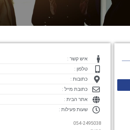
איש קשר :
טלפון :
כתובות :
כתובת מייל :
אתר הבית :
שעות פעילות :
054-2495038