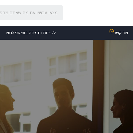
צור קשר
לשירות ותמיכה בווצאפ לחצו