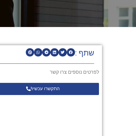
שתף :
לפרטים נוספים צרו קשר
התקשרו עכשיו!