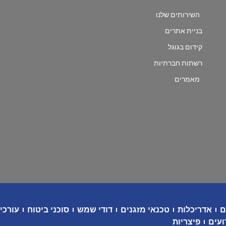
השירותים שלנו
בניית אתרים
קידום בגוגל
רשתות חברתיות
מאמרים
ם
אדריכלות
טכנאי מזגנים
דודי שמש
סוכני ביטוח
עורכי 
ועים
פיצריות