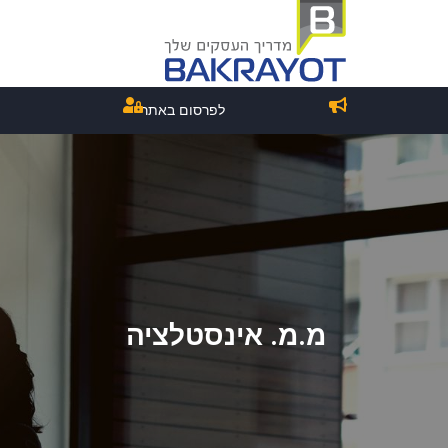
לפרסום באתר
מ.מ. אינסטלציה