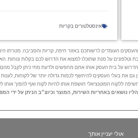
אינסטלטורים בקריות
ל נותני השירות והעסקים העומדים לרשותכם באזור חיפה, קריות והסביבה. מ
ובת וטלפונים על מנת שתוכלו למצוא את הדרוש לכם בקלות ונוחות. 
הדרוש על בית העסק אותו אתם מחפשים ולדעת מתי ניתן לקבל מהם ש
 גם את בעלי העסקים להיחשף לכמות גדולה יותר של לקוחות, לענו
החשיפה ללקוח הפוטנציאלי חושפת אותו להיות לקוח ואף להפוך אותו לל
הליו נושאים באחריות השירות, המוצר וכיוצ״ב הניתן על ידי המ
אולי יעניין אותך