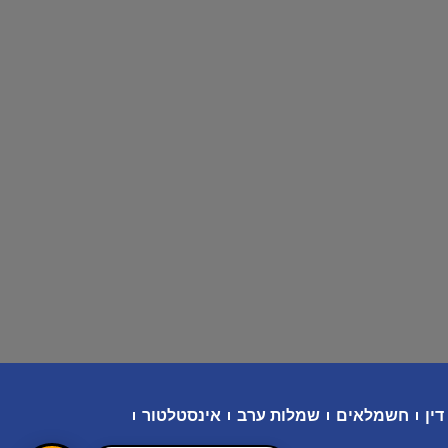
דין
חשמלאים
שמלות ערב
אינסטלטור