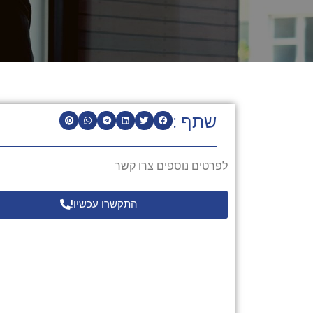
שתף :
לפרטים נוספים צרו קשר
התקשרו עכשיו!