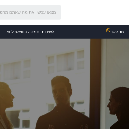
צור קשר
לשירות ותמיכה בווצאפ לחצו