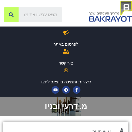
לפרסום באתר
צור קשר
לשירות ותמיכה בווצאפ לחצו
מ. דרעי ובניו
איש קשר :