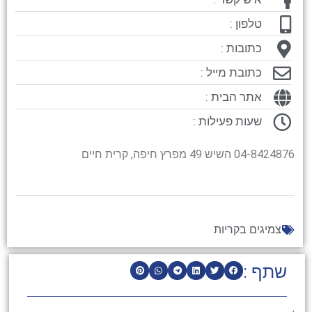
טלפון :
כתובות :
כתובת מייל :
אתר הבית :
שעות פעילות :
04-8424876 השיש 49 מפרץ חיפה, קרית חיים
צמיגים בקריות
שתף :