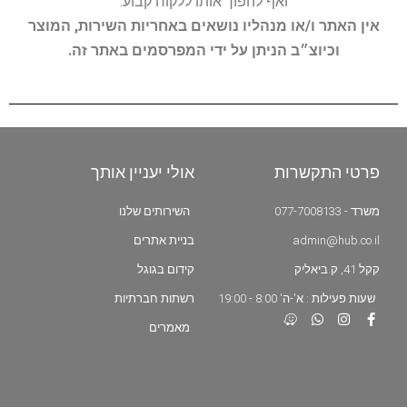
ואף להפוך אותו ללקוח קבוע.
אין האתר ו/או מנהליו נושאים באחריות השירות, המוצר
וכיוצ״ב הניתן על ידי המפרסמים באתר זה.
פרטי התקשרות
אולי יעניין אותך
משרד - 077-7008133
השירותים שלנו
admin@hub.co.il
בניית אתרים
קקל 41, ק.ביאליק
קידום בגוגל
שעות פעילות : א'-ה' 8:00 - 19:00
רשתות חברתיות
מאמרים