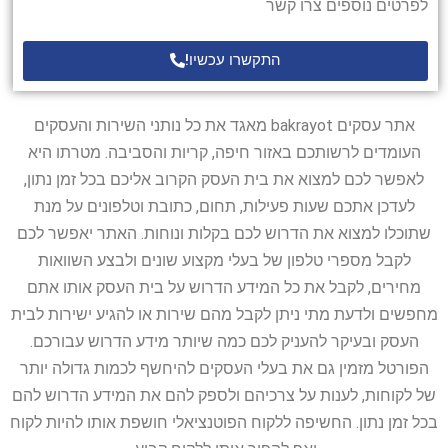
לפרטים נוספים צרו קשר
התקשרו עכשיו!
אתר עסקים bakrayot מאגד את כל נותני השירות והעסקים
העומדים לרשותכם באזור חיפה, קריות והסביבה. מטרתו היא
לאפשר לכם למצוא את בית העסק הקרוב אליכם בכל זמן נתון,
לעדכן אתכם שעות פעילות, תחום, כתובת וטלפונים על מנת
שתוכלו למצוא את הדרוש לכם בקלות ונוחות. האתר יאפשר לכם
לקבל מספרי טלפון של בעלי מקצוע שונים ולבצע השוואות
מחירים, לקבל את כל המידע הדרוש על בית העסק אותו אתם
מחפשים ולדעת מתי ניתן לקבל מהם שירות או להגיע ישירות לבית
העסק ובעיקר להעניק לכם כמה שיותר מידע הדרוש עבורכם.
הפורטל מזמין גם את בעלי העסקים להיחשף לכמות גדולה יותר
של לקוחות, לענות על צרכיהם ולספק להם את המידע הדרוש להם
בכל זמן נתון. החשיפה ללקוח הפוטנציאלי חושפת אותו להיות לקוח