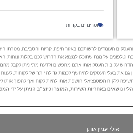
וטרינרים בקריות
ל נותני השירות והעסקים העומדים לרשותכם באזור חיפה, קריות והסביבה. מ
ובת וטלפונים על מנת שתוכלו למצוא את הדרוש לכם בקלות ונוחות. 
הדרוש על בית העסק אותו אתם מחפשים ולדעת מתי ניתן לקבל מהם ש
 גם את בעלי העסקים להיחשף לכמות גדולה יותר של לקוחות, לענו
החשיפה ללקוח הפוטנציאלי חושפת אותו להיות לקוח ואף להפוך אותו לל
הליו נושאים באחריות השירות, המוצר וכיוצ״ב הניתן על ידי המ
אולי יעניין אותך