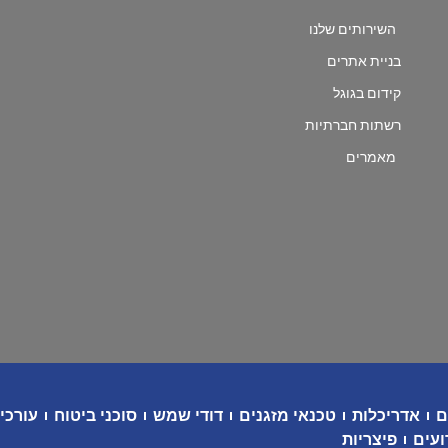
השירותים שלנו
בניית אתרים
קידום בגוגל
רשתות חברתיות
מאמרים
ם
אדריכלות
טכנאי מזגנים
דודי שמש
סוכני ביטוח
עורכי 
ועים
פיצריות