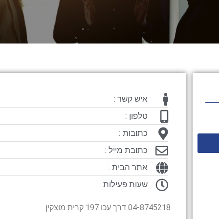
איש קשר :
טלפון :
כתובות :
כתובת מייל :
אתר הבית :
שעות פעילות :
04-8745218 דרך עכו 197 קרית מוצקין