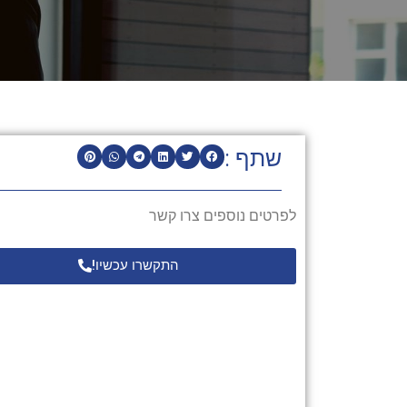
שתף :
לפרטים נוספים צרו קשר
התקשרו עכשיו!