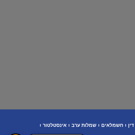
דין
חשמלאים
שמלות ערב
אינסטלטור