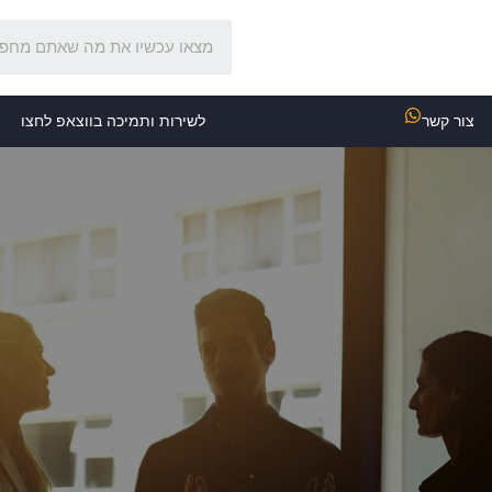
צור קשר
לשירות ותמיכה בווצאפ לחצו