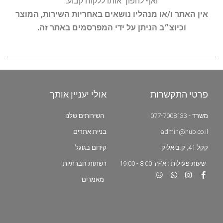
ואף להפוך אותו ללקוח קבוע.
אין האתר ו/או מנהליו נושאים באחריות השירות, המוצר
וכיוצ״ב הניתן על ידי המפרסמים באתר זה.
פרטי התקשרות
אולי יעניין אותך
משרד - 077-7008133
השירותים שלנו
admin@hub.co.il
בניית אתרים
קקל 41, ק.ביאליק
קידום בגוגל
שעות פעילות : א'-ה' 8:00 - 19:00
רשתות חברתיות
מאמרים