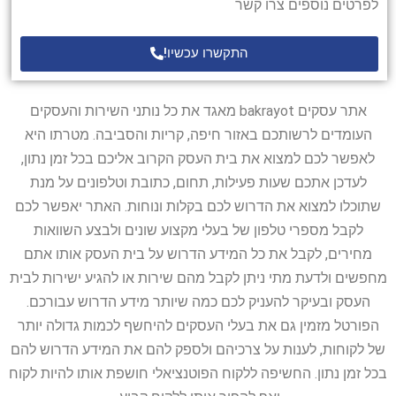
לפרטים נוספים צרו קשר
התקשרו עכשיו!
אתר עסקים bakrayot מאגד את כל נותני השירות והעסקים
העומדים לרשותכם באזור חיפה, קריות והסביבה. מטרתו היא
לאפשר לכם למצוא את בית העסק הקרוב אליכם בכל זמן נתון,
לעדכן אתכם שעות פעילות, תחום, כתובת וטלפונים על מנת
שתוכלו למצוא את הדרוש לכם בקלות ונוחות. האתר יאפשר לכם
לקבל מספרי טלפון של בעלי מקצוע שונים ולבצע השוואות
מחירים, לקבל את כל המידע הדרוש על בית העסק אותו אתם
מחפשים ולדעת מתי ניתן לקבל מהם שירות או להגיע ישירות לבית
העסק ובעיקר להעניק לכם כמה שיותר מידע הדרוש עבורכם.
הפורטל מזמין גם את בעלי העסקים להיחשף לכמות גדולה יותר
של לקוחות, לענות על צרכיהם ולספק להם את המידע הדרוש להם
בכל זמן נתון. החשיפה ללקוח הפוטנציאלי חושפת אותו להיות לקוח