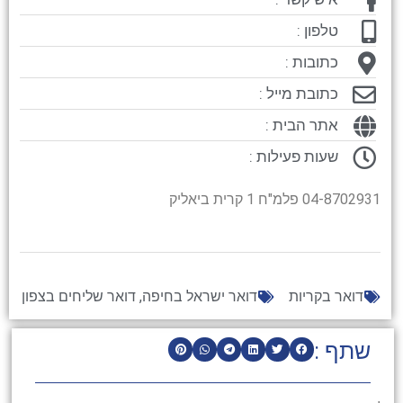
טלפון :
כתובות :
כתובת מייל :
אתר הבית :
שעות פעילות :
04-8702931 פלמ"ח 1 קרית ביאליק
דואר בקריות
דואר ישראל בחיפה
,
דואר שליחים בצפון
שתף :