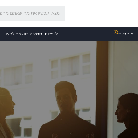
צור קשר
לשירות ותמיכה בווצאפ לחצו