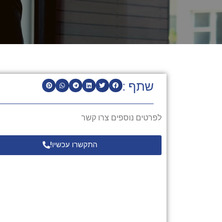
שתף :
לפרטים נוספים צרו קשר
התקשרו עכשיו!