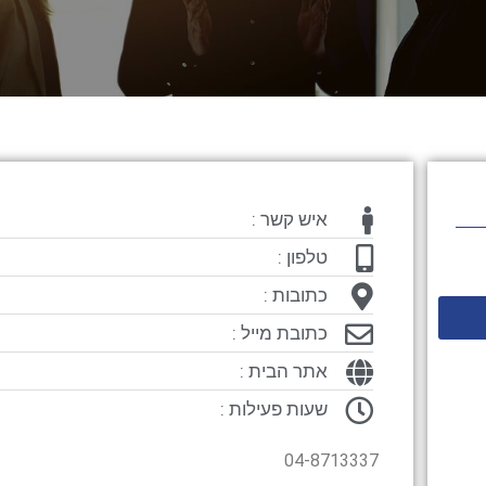
איש קשר :
טלפון :
כתובות :
כתובת מייל :
אתר הבית :
שעות פעילות :
04-8713337