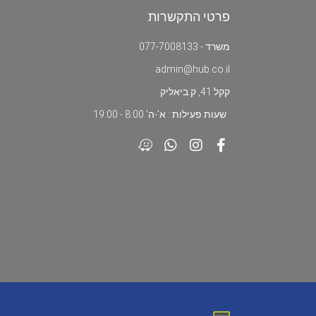
פרטי התקשרות
משרד - 077-7008133
admin@hub.co.il
קקל 41, ק.ביאליק
שעות פעילות : א'-ה' 8:00 - 19:00