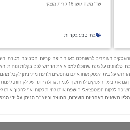
שד' משה גושן 16 קרית מוצקין
בתי טבע בקריות
ל נותני השירות והעסקים העומדים לרשותכם באזור חיפה, קריות והסביבה. מ
ובת וטלפונים על מנת שתוכלו למצוא את הדרוש לכם בקלות ונוחות. 
הדרוש על בית העסק אותו אתם מחפשים ולדעת מתי ניתן לקבל מהם ש
 גם את בעלי העסקים להיחשף לכמות גדולה יותר של לקוחות, לענו
החשיפה ללקוח הפוטנציאלי חושפת אותו להיות לקוח ואף להפוך אותו לל
הליו נושאים באחריות השירות, המוצר וכיוצ״ב הניתן על ידי המ