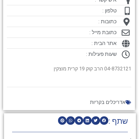
טלפון :
כתובות :
כתובת מייל :
אתר הבית :
שעות פעילות :
04-8732121 הרב קוק 19 קרית מוצקין
אדריכלים בקריות
שתף :