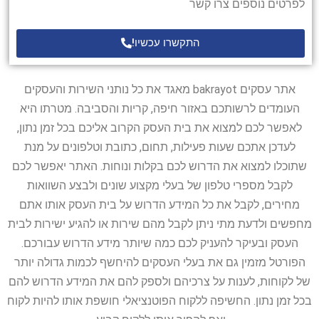
לפרטים נוספים צרו קשר
התקשרו עכשיו!
אתר עסקים bakrayot מאגד את כל נותני השירות והעסקים
העומדים לרשותכם באזור חיפה, קריות והסביבה. מטרתו היא
לאפשר לכם למצוא את בית העסק הקרוב אליכם בכל זמן נתון,
לעדכן אתכם שעות פעילות, תחום, כתובת וטלפונים על מנת
שתוכלו למצוא את הדרוש לכם בקלות ונוחות. האתר יאפשר לכם
לקבל מספרי טלפון של בעלי מקצוע שונים ולבצע השוואות
מחירים, לקבל את כל המידע הדרוש על בית העסק אותו אתם
מחפשים ולדעת מתי ניתן לקבל מהם שירות או להגיע ישירות לבית
העסק ובעיקר להעניק לכם כמה שיותר מידע הדרוש עבורכם.
הפורטל מזמין גם את בעלי העסקים להיחשף לכמות גדולה יותר
של לקוחות, לענות על צרכיהם ולספק להם את המידע הדרוש להם
בכל זמן נתון. החשיפה ללקוח הפוטנציאלי חושפת אותו להיות לקוח