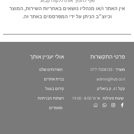
ואף להפוך אותו ללקוח קבוע.
אין האתר ו/או מנהליו נושאים באחריות השירות, המוצר
וכיוצ״ב הניתן על ידי המפרסמים באתר זה.
פרטי התקשרות
אולי יעניין אותך
משרד - 077-7008133
השירותים שלנו
admin@hub.co.il
בניית אתרים
קקל 41, ק.ביאליק
קידום בגוגל
שעות פעילות : א'-ה' 8:00 - 19:00
רשתות חברתיות
מאמרים