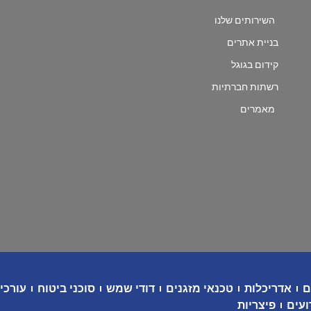
השירותים שלנו
בניית אתרים
קידום בגוגל
רשתות חברתיות
מאמרים
ם
אדריכלות
טכנאי מזגנים
דודי שמש
סוכני ביטוח
עורכי 
ועים
פיצריות