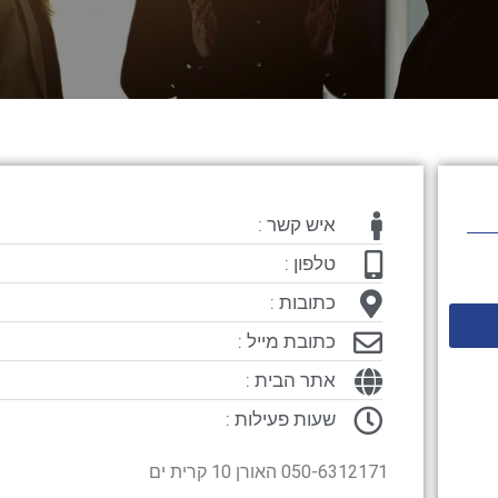
איש קשר :
טלפון :
כתובות :
כתובת מייל :
אתר הבית :
שעות פעילות :
050-6312171 האורן 10 קרית ים