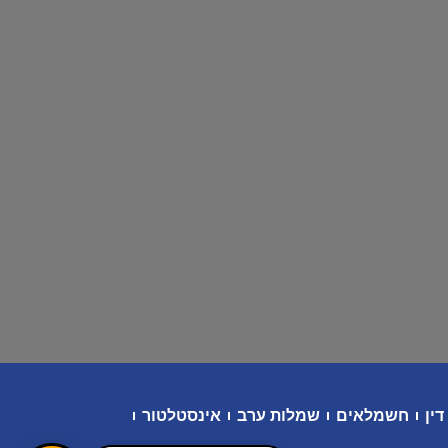
דין
חשמלאים
שמלות ערב
אינסטלטור