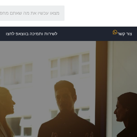
צור קשר
לשירות ותמיכה בווצאפ לחצו