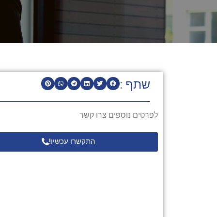
שתף :
לפרטים נוספים צרו קשר
התקשרו עכשיו!