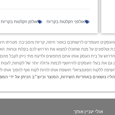
אולפני הקלטות בקריות
אולפן הקלטות בקריות
ל נותני השירות והעסקים העומדים לרשותכם באזור חיפה, קריות והסביבה. מ
ובת וטלפונים על מנת שתוכלו למצוא את הדרוש לכם בקלות ונוחות. 
הדרוש על בית העסק אותו אתם מחפשים ולדעת מתי ניתן לקבל מהם ש
 גם את בעלי העסקים להיחשף לכמות גדולה יותר של לקוחות, לענו
החשיפה ללקוח הפוטנציאלי חושפת אותו להיות לקוח ואף להפוך אותו לל
הליו נושאים באחריות השירות, המוצר וכיוצ״ב הניתן על ידי המ
אולי יעניין אותך