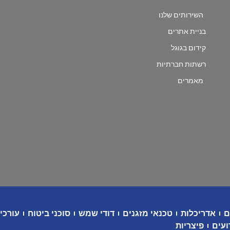
השירותים שלנו
בניית אתרים
קידום בגוגל
רשתות חברתיות
מאמרים
ם
אדריכלות
טכנאי מזגנים
דודי שמש
סוכני ביטוח
עורכי 
ועים
פיצריות