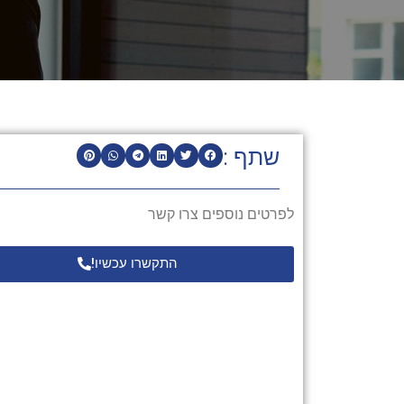
שתף :
לפרטים נוספים צרו קשר
התקשרו עכשיו!