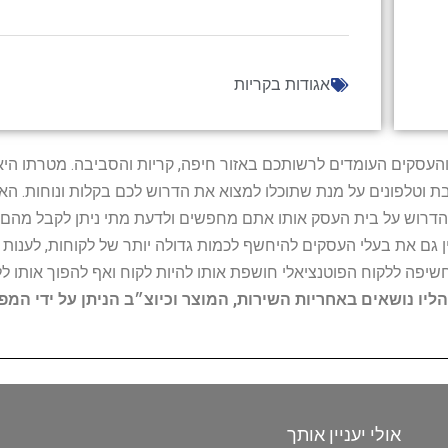
אגודות בקריות
ל נותני השירות והעסקים העומדים לרשותכם באזור חיפה, קריות והסביבה. מ
ובת וטלפונים על מנת שתוכלו למצוא את הדרוש לכם בקלות ונוחות. 
הדרוש על בית העסק אותו אתם מחפשים ולדעת מתי ניתן לקבל מהם ש
 גם את בעלי העסקים להיחשף לכמות גדולה יותר של לקוחות, לענו
החשיפה ללקוח הפוטנציאלי חושפת אותו להיות לקוח ואף להפוך אותו לל
הליו נושאים באחריות השירות, המוצר וכיוצ״ב הניתן על ידי המ
אולי יעניין אותך