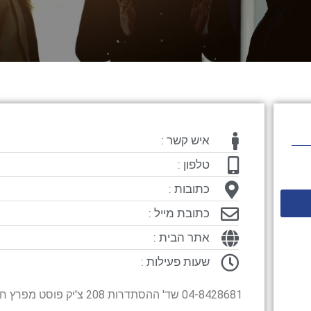
איש קשר :
טלפון :
כתובות :
כתובת מייל :
אתר הבית :
שעות פעילות :
04-8428681 שד' ההסתדרות 208 צ'יק פוסט מפרץ חיפה, חיפה