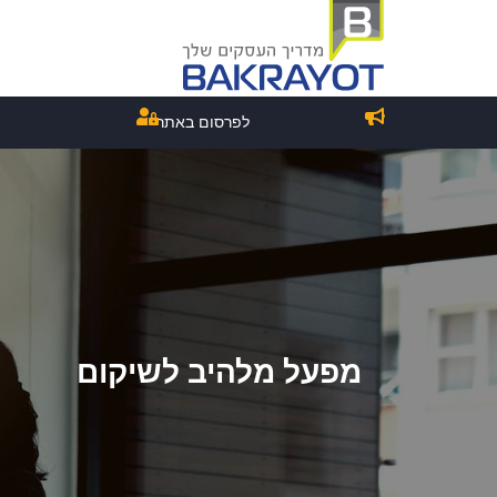
לפרסום באתר
מפעל מלהיב לשיקום