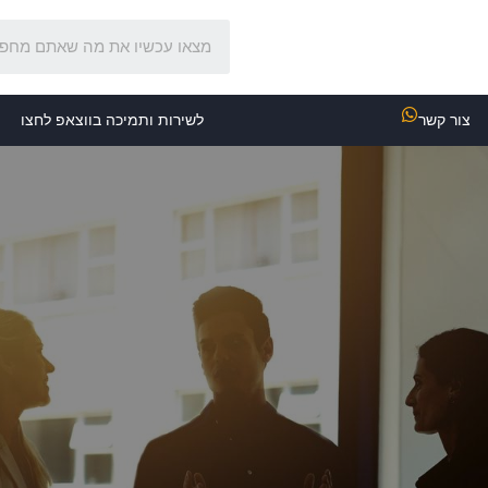
צור קשר
לשירות ותמיכה בווצאפ לחצו