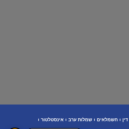
דין
חשמלאים
שמלות ערב
אינסטלטור