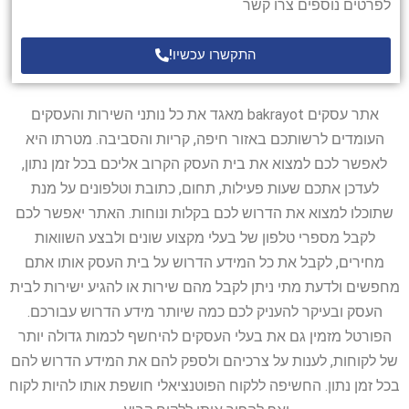
לפרטים נוספים צרו קשר
התקשרו עכשיו!
אתר עסקים bakrayot מאגד את כל נותני השירות והעסקים
העומדים לרשותכם באזור חיפה, קריות והסביבה. מטרתו היא
לאפשר לכם למצוא את בית העסק הקרוב אליכם בכל זמן נתון,
לעדכן אתכם שעות פעילות, תחום, כתובת וטלפונים על מנת
שתוכלו למצוא את הדרוש לכם בקלות ונוחות. האתר יאפשר לכם
לקבל מספרי טלפון של בעלי מקצוע שונים ולבצע השוואות
מחירים, לקבל את כל המידע הדרוש על בית העסק אותו אתם
מחפשים ולדעת מתי ניתן לקבל מהם שירות או להגיע ישירות לבית
העסק ובעיקר להעניק לכם כמה שיותר מידע הדרוש עבורכם.
הפורטל מזמין גם את בעלי העסקים להיחשף לכמות גדולה יותר
של לקוחות, לענות על צרכיהם ולספק להם את המידע הדרוש להם
בכל זמן נתון. החשיפה ללקוח הפוטנציאלי חושפת אותו להיות לקוח