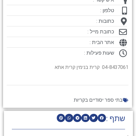
טלפון :
כתובות :
כתובת מייל :
אתר הבית :
שעות פעילות :
04-8437061 קרית בנימין קרית אתא
בתי ספר יסודיים בקריות
שתף :