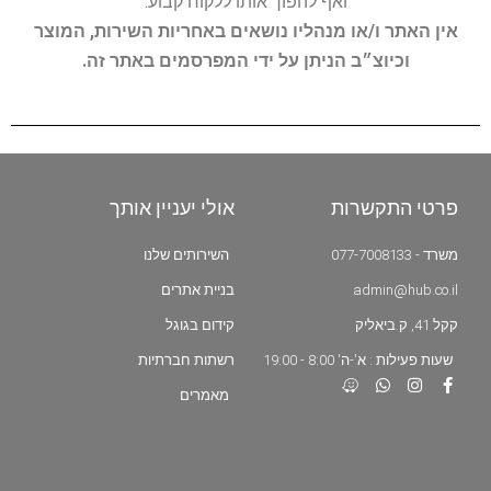
ואף להפוך אותו ללקוח קבוע.
אין האתר ו/או מנהליו נושאים באחריות השירות, המוצר
וכיוצ״ב הניתן על ידי המפרסמים באתר זה.
פרטי התקשרות
אולי יעניין אותך
משרד - 077-7008133
השירותים שלנו
admin@hub.co.il
בניית אתרים
קקל 41, ק.ביאליק
קידום בגוגל
שעות פעילות : א'-ה' 8:00 - 19:00
רשתות חברתיות
מאמרים