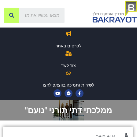
לפרסום באתר
צור קשר
לשירות ותמיכה בווצאפ לחצו
ממלכתי דתי תורני "נועם"
איש קשר :