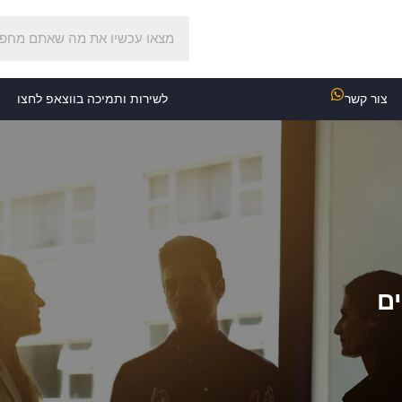
צור קשר
לשירות ותמיכה בווצאפ לחצו
ם