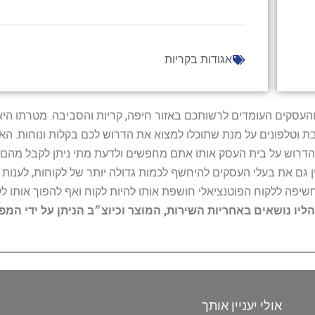
אגודות בקריות
ל נותני השירות והעסקים העומדים לרשותכם באזור חיפה, קריות והסביבה. מ
ובת וטלפונים על מנת שתוכלו למצוא את הדרוש לכם בקלות ונוחות. 
הדרוש על בית העסק אותו אתם מחפשים ולדעת מתי ניתן לקבל מהם ש
 גם את בעלי העסקים להיחשף לכמות גדולה יותר של לקוחות, לענו
החשיפה ללקוח הפוטנציאלי חושפת אותו להיות לקוח ואף להפוך אותו לל
הליו נושאים באחריות השירות, המוצר וכיוצ״ב הניתן על ידי המ
אולי יעניין אותך