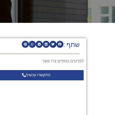
שתף :
לפרטים נוספים צרו קשר
התקשרו עכשיו!