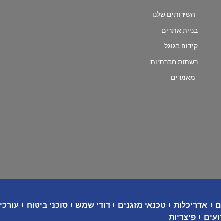
השירותים שלנו
בניית אתרים
קידום בגוגל
רשתות חברתיות
מאמרים
ם
אדריכלות
טכנאי מזגנים
דודי שמש
סוכני ביטוח
עורכי 
ועים
פיצריות