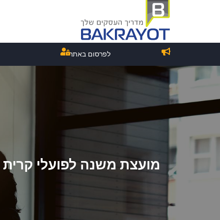
לפרסום באתר
מועצת משנה לפועלי קרית י