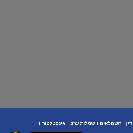
דין
חשמלאים
שמלות ערב
אינסטלטור