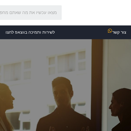
צור קשר
לשירות ותמיכה בווצאפ לחצו