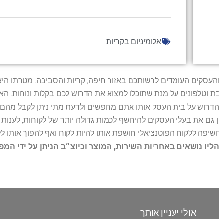
אלומיניום בקריות
ל נותני השירות והעסקים העומדים לרשותכם באזור חיפה, קריות והסביבה. מ
ובת וטלפונים על מנת שתוכלו למצוא את הדרוש לכם בקלות ונוחות. 
הדרוש על בית העסק אותו אתם מחפשים ולדעת מתי ניתן לקבל מהם ש
 גם את בעלי העסקים להיחשף לכמות גדולה יותר של לקוחות, לענו
החשיפה ללקוח הפוטנציאלי חושפת אותו להיות לקוח ואף להפוך אותו לל
הליו נושאים באחריות השירות, המוצר וכיוצ״ב הניתן על ידי המ
אולי יעניין אותך