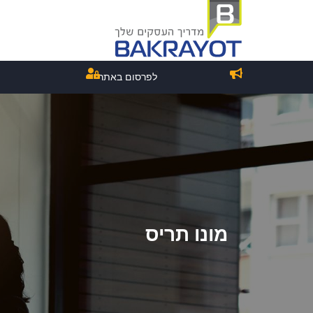
לפרסום באתר
מונו תריס