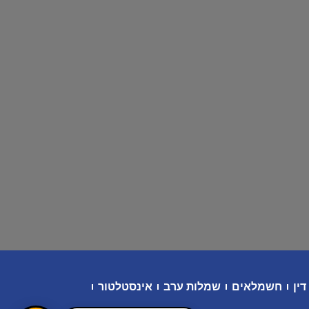
דין
חשמלאים
שמלות ערב
אינסטלטור