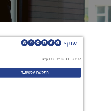
שתף :
לפרטים נוספים צרו קשר
התקשרו עכשיו!