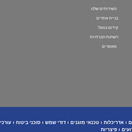
השירותים שלנו
בניית אתרים
קידום בגוגל
רשתות חברתיות
מאמרים
ם
אדריכלות
טכנאי מזגנים
דודי שמש
סוכני ביטוח
עורכי 
ועים
פיצריות