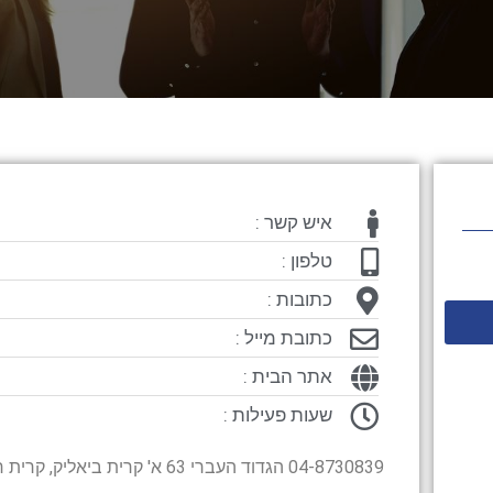
איש קשר :
טלפון :
כתובות :
כתובת מייל :
אתר הבית :
שעות פעילות :
04-8730839 הגדוד העברי 63 א' קרית ביאליק, קרית חיים