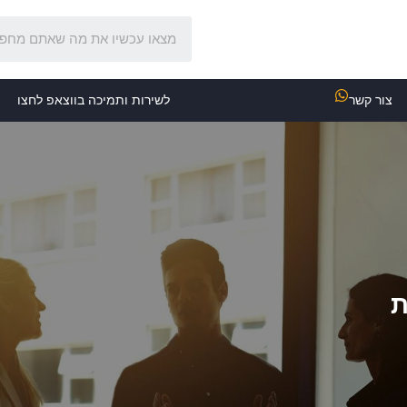
צור קשר
לשירות ותמיכה בווצאפ לחצו
ת