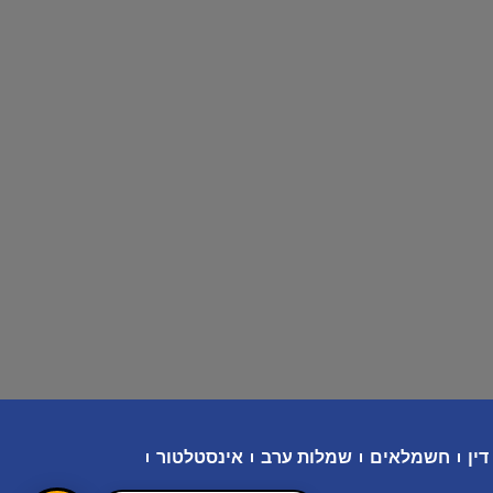
דין
חשמלאים
שמלות ערב
אינסטלטור