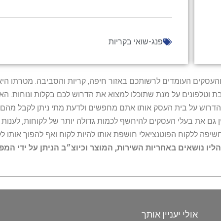
פנג-שואי בקריות
ל נותני השירות והעסקים העומדים לרשותכם באזור חיפה, קריות והסביבה. מ
ובת וטלפונים על מנת שתוכלו למצוא את הדרוש לכם בקלות ונוחות. 
הדרוש על בית העסק אותו אתם מחפשים ולדעת מתי ניתן לקבל מהם ש
 גם את בעלי העסקים להיחשף לכמות גדולה יותר של לקוחות, לענו
החשיפה ללקוח הפוטנציאלי חושפת אותו להיות לקוח ואף להפוך אותו לל
הליו נושאים באחריות השירות, המוצר וכיוצ״ב הניתן על ידי המ
אולי יעניין אותך