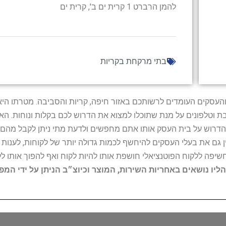
להמן הרברט 1 קרית ים ב', קרית ים
בתי מרקחת בקריות
ל נותני השירות והעסקים העומדים לרשותכם באזור חיפה, קריות והסביבה. מ
ובת וטלפונים על מנת שתוכלו למצוא את הדרוש לכם בקלות ונוחות. 
הדרוש על בית העסק אותו אתם מחפשים ולדעת מתי ניתן לקבל מהם ש
 גם את בעלי העסקים להיחשף לכמות גדולה יותר של לקוחות, לענו
החשיפה ללקוח הפוטנציאלי חושפת אותו להיות לקוח ואף להפוך אותו לל
הליו נושאים באחריות השירות, המוצר וכיוצ״ב הניתן על ידי המ