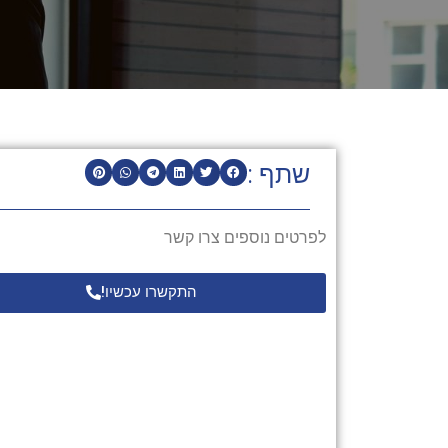
שתף :
לפרטים נוספים צרו קשר
התקשרו עכשיו!