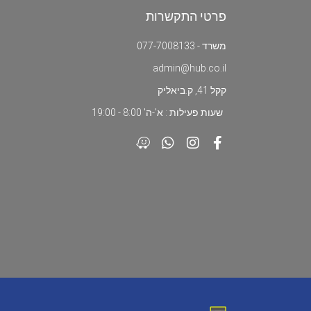
פרטי התקשרות
משרד - 077-7008133
admin@hub.co.il
קקל 41, ק.ביאליק
שעות פעילות : א'-ה' 8:00 - 19:00