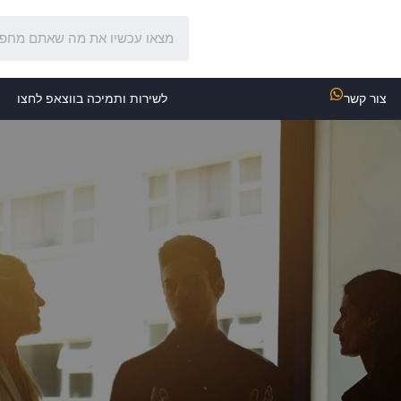
צור קשר
לשירות ותמיכה בווצאפ לחצו