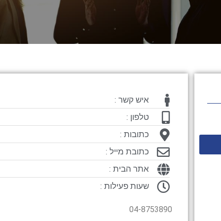
איש קשר :
טלפון :
כתובות :
כתובת מייל :
אתר הבית :
שעות פעילות :
04-8753890