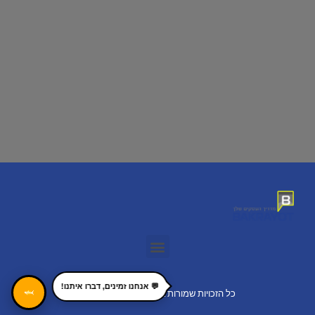
💬 אנחנו זמינים, דברו איתנו!
🦈
כל הזכויות שמורות 2022 bakrayot.co.il ©