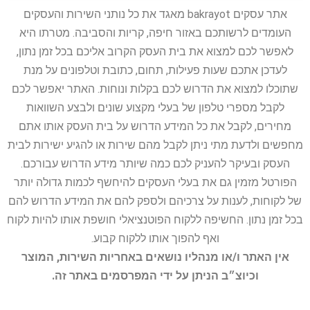
אתר עסקים bakrayot מאגד את כל נותני השירות והעסקים
העומדים לרשותכם באזור חיפה, קריות והסביבה. מטרתו היא
לאפשר לכם למצוא את בית העסק הקרוב אליכם בכל זמן נתון,
לעדכן אתכם שעות פעילות, תחום, כתובת וטלפונים על מנת
שתוכלו למצוא את הדרוש לכם בקלות ונוחות. האתר יאפשר לכם
לקבל מספרי טלפון של בעלי מקצוע שונים ולבצע השוואות
מחירים, לקבל את כל המידע הדרוש על בית העסק אותו אתם
מחפשים ולדעת מתי ניתן לקבל מהם שירות או להגיע ישירות לבית
העסק ובעיקר להעניק לכם כמה שיותר מידע הדרוש עבורכם.
הפורטל מזמין גם את בעלי העסקים להיחשף לכמות גדולה יותר
של לקוחות, לענות על צרכיהם ולספק להם את המידע הדרוש להם
בכל זמן נתון. החשיפה ללקוח הפוטנציאלי חושפת אותו להיות לקוח
ואף להפוך אותו ללקוח קבוע.
אין האתר ו/או מנהליו נושאים באחריות השירות, המוצר
וכיוצ״ב הניתן על ידי המפרסמים באתר זה.