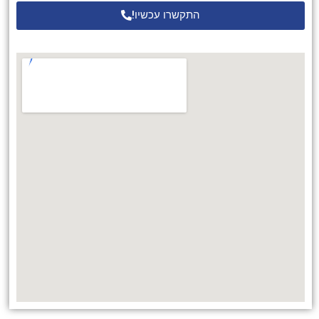
התקשרו עכשיו!