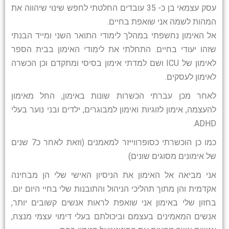
עסק עצמאי בן כ- 35 עובדים החלטתי לחפש שינוי שיהווה את
המהות לשמה אני שואפת בחיים.
אל האימון נחשפתי במהלך לימודי התואר השני ומייד הבנתי
שזהו יעודי בחיים. התחלתי את לימודי האימון בבית הספר
לאימון של ICU ושם למדתי אימון בסיסי ומתקדם וכן הכשרה
לאימון לעסקים.
לאחר מכן עברתי הכשרות שונות באימון, החל מאימון
להעצמה, אימון לזוגיות ואימון למבוגרים, ילדים ובני נוער בעלי
ADHD.
כמו כן הוכשרתי כסופרווייזר למאמנים (וזאת לאחר כ7 שנים
של אימונים מסוגים שונים)
אני מביאה אל האימון את הניסיון האישי שלי הן מבחינה
אקדמית והן מתוך תהליכי הניהול והתובנות שלי בחיי היום יום.
בחזון שלי באימון אני שואפת לראות אנשים קשובים יותר,
אנשים המאמינים בעצמם וביכולתם בעלי דימוי עצמי מנצח,