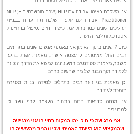
אנשים אשר ממצים את הפוטנציאל הטמון בהם.
אני משלבת באימון עבודה עם NLP (שבה הוכשרתי כ –( NLP
Practitioner ועבודה עם קלפי השלכה תוך עזרה בבניית
תהליכים שונים כמו ניהול זמן, כישורי חיים ,טיפול בדחיינות,
אסטרטגיות למידה ועוד.
כיום 7 שנים בתוך האימון אני מאמנת אנשים שונים בתחומים
רבים החל מאימונים להעצמה אישית, מאמנת זוגות ברגעי
משבר, מאמנת סטודנטים המעוניינים למצוא את הדרך הנכונה
ללמידה תוך הבנה של מה שחשוב בחיים.
וכן מאמנת בני נוער רבים בתהליכי למידה ובניית מסגרת
תומכת לעתידם.
אני מנחה סדנאות רבות בתחום העצמה לבני נוער וכן
למבוגרים.
אני מרגישה כיום כי זהו המקום בחיי בו אני מרגישה
שהמקצוע הוא הייעוד האמיתי שלי ונהנית מהעשייה בו.