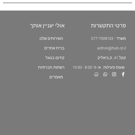
פרטי התקשרות
אולי יעניין אותך
משרד - 077-7008133
השירותים שלנו
admin@hub.co.il
בניית אתרים
קקל 41, ק.ביאליק
קידום בגוגל
שעות פעילות : א'-ה' 8:00 - 19:00
רשתות חברתיות
מאמרים