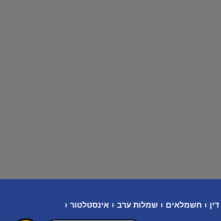
דין
חשמלאים
שמלות ערב
אינסטלטור