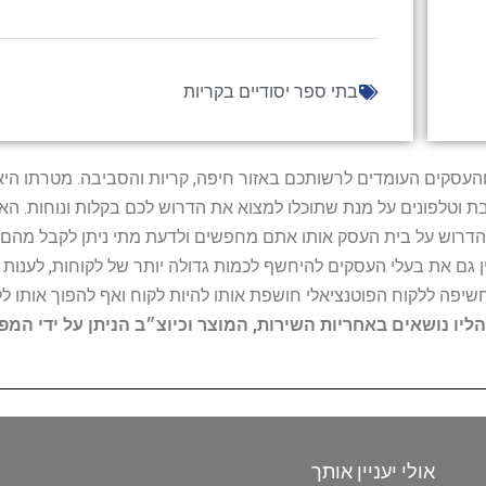
בתי ספר יסודיים בקריות
ל נותני השירות והעסקים העומדים לרשותכם באזור חיפה, קריות והסביבה. מ
ובת וטלפונים על מנת שתוכלו למצוא את הדרוש לכם בקלות ונוחות. 
הדרוש על בית העסק אותו אתם מחפשים ולדעת מתי ניתן לקבל מהם ש
 גם את בעלי העסקים להיחשף לכמות גדולה יותר של לקוחות, לענו
החשיפה ללקוח הפוטנציאלי חושפת אותו להיות לקוח ואף להפוך אותו לל
הליו נושאים באחריות השירות, המוצר וכיוצ״ב הניתן על ידי המ
אולי יעניין אותך