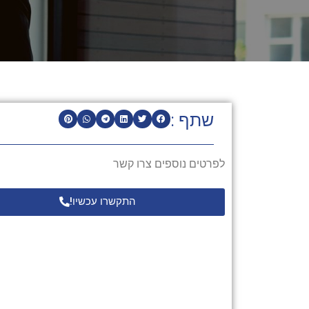
שתף :
לפרטים נוספים צרו קשר
התקשרו עכשיו!