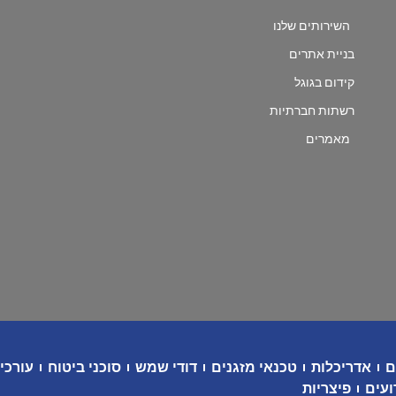
השירותים שלנו
בניית אתרים
קידום בגוגל
רשתות חברתיות
מאמרים
ם
אדריכלות
טכנאי מזגנים
דודי שמש
סוכני ביטוח
עורכי 
ועים
פיצריות