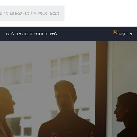
צור קשר
לשירות ותמיכה בווצאפ לחצו