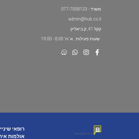
משרד - 077-7008133
admin@hub.co.il
קקל 41, ק.ביאליק
שעות פעילות : א'-ה' 8:00 - 19:00
רופאי שיניי
אולמות איר