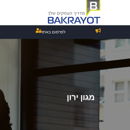
לפרסום באתר
מגון ירון