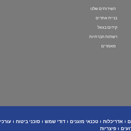
השירותים שלנו
בניית אתרים
קידום בגוגל
רשתות חברתיות
מאמרים
ם
אדריכלות
טכנאי מזגנים
דודי שמש
סוכני ביטוח
עורכי 
ועים
פיצריות