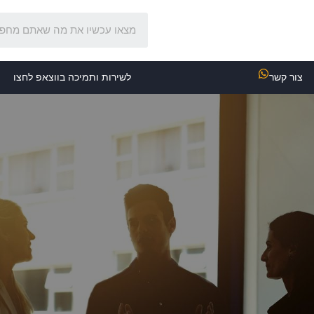
צור קשר
לשירות ותמיכה בווצאפ לחצו