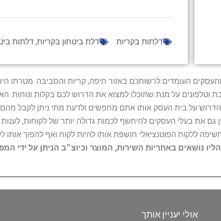
דלתות בקריות
דלת ביטחון בקריות
,
דלתות ביטח
ל נותני השירות והעסקים העומדים לרשותכם באזור חיפה, קריות והסביבה. מ
ובת וטלפונים על מנת שתוכלו למצוא את הדרוש לכם בקלות ונוחות. 
הדרוש על בית העסק אותו אתם מחפשים ולדעת מתי ניתן לקבל מהם ש
 גם את בעלי העסקים להיחשף לכמות גדולה יותר של לקוחות, לענו
החשיפה ללקוח הפוטנציאלי חושפת אותו להיות לקוח ואף להפוך אותו לל
הליו נושאים באחריות השירות, המוצר וכיוצ״ב הניתן על ידי המ
אולי יעניין אותך