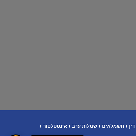
דין
חשמלאים
שמלות ערב
אינסטלטור