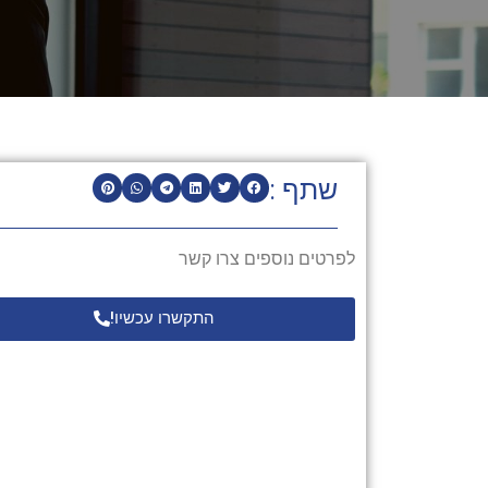
שתף :
לפרטים נוספים צרו קשר
התקשרו עכשיו!