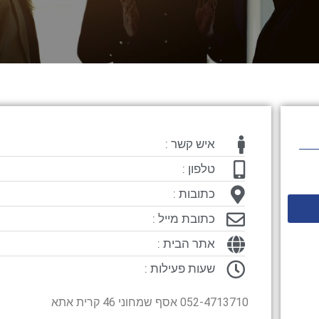
איש קשר :
טלפון :
כתובות :
כתובת מייל :
אתר הבית :
שעות פעילות :
052-4713710 אסף שמחוני 46 קרית אתא