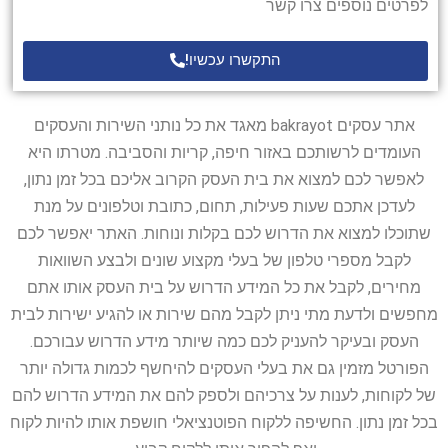
לפרטים נוספים צרו קשר
התקשרו עכשיו!
אתר עסקים bakrayot מאגד את כל נותני השירות והעסקים
העומדים לרשותכם באזור חיפה, קריות והסביבה. מטרתו היא
לאפשר לכם למצוא את בית העסק הקרוב אליכם בכל זמן נתון,
לעדכן אתכם שעות פעילות, תחום, כתובת וטלפונים על מנת
שתוכלו למצוא את הדרוש לכם בקלות ונוחות. האתר יאפשר לכם
לקבל מספרי טלפון של בעלי מקצוע שונים ולבצע השוואות
מחירים, לקבל את כל המידע הדרוש על בית העסק אותו אתם
מחפשים ולדעת מתי ניתן לקבל מהם שירות או להגיע ישירות לבית
העסק ובעיקר להעניק לכם כמה שיותר מידע הדרוש עבורכם.
הפורטל מזמין גם את בעלי העסקים להיחשף לכמות גדולה יותר
של לקוחות, לענות על צרכיהם ולספק להם את המידע הדרוש להם
בכל זמן נתון. החשיפה ללקוח הפוטנציאלי חושפת אותו להיות לקוח