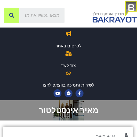
לפרסום באתר
צור קשר
לשירות ותמיכה בווצאפ לחצו
מאיר אינסטלטור
איש קשר :