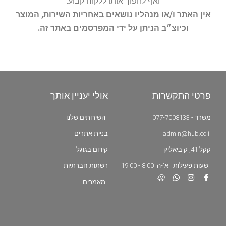
ואף להפוך אותו ללקוח קבוע.
אין האתר ו/או מנהליו נושאים באחריות השירות, המוצר
וכיוצ״ב הניתן על ידי המפרסמים באתר זה.
פרטי התקשרות
אולי יעניין אותך
משרד - 077-7008133
השירותים שלנו
admin@hub.co.il
בניית אתרים
קקל 41, ק.ביאליק
קידום בגוגל
שעות פעילות : א'-ה' 8:00 - 19:00
רשתות חברתיות
מאמרים