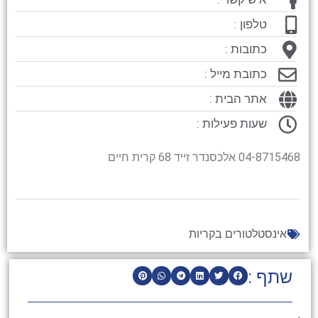
טלפון :
כתובות :
כתובת מייל :
אתר הבית :
שעות פעילות :
04-8715468 אלכסנדר זייד 68 קרית חיים
אינסטלטורים בקריות
שתף :