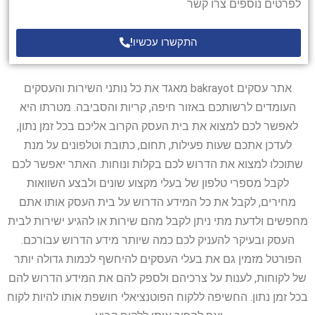
לפרטים נוספים צרו קשר
התקשרו עכשיו!
אתר עסקים bakrayot מאגד את כל נותני השירות והעסקים
העומדים לרשותכם באזור חיפה, קריות והסביבה. מטרתו היא
לאפשר לכם למצוא את בית העסק הקרוב אליכם בכל זמן נתון,
לעדכן אתכם שעות פעילות, תחום, כתובת וטלפונים על מנת
שתוכלו למצוא את הדרוש לכם בקלות ונוחות. האתר יאפשר לכם
לקבל מספרי טלפון של בעלי מקצוע שונים ולבצע השוואות
מחירים, לקבל את כל המידע הדרוש על בית העסק אותו אתם
מחפשים ולדעת מתי ניתן לקבל מהם שירות או להגיע ישירות לבית
העסק ובעיקר להעניק לכם כמה שיותר מידע הדרוש עבורכם.
הפורטל מזמין גם את בעלי העסקים להיחשף לכמות גדולה יותר
של לקוחות, לענות על צרכיהם ולספק להם את המידע הדרוש להם
בכל זמן נתון. החשיפה ללקוח הפוטנציאלי חושפת אותו להיות לקוח