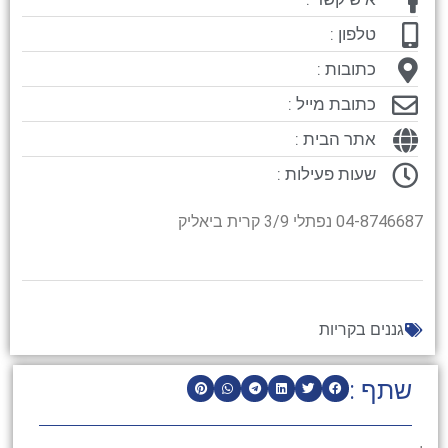
טלפון :
כתובות :
כתובת מייל :
אתר הבית :
שעות פעילות :
04-8746687 נפתלי 3/9 קרית ביאליק
גננים בקריות
שתף :