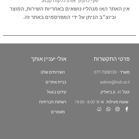
ואף להפוך אותו ללקוח קבוע.
אין האתר ו/או מנהליו נושאים באחריות השירות, המוצר
וכיוצ״ב הניתן על ידי המפרסמים באתר זה.
פרטי התקשרות
אולי יעניין אותך
משרד - 077-7008133
השירותים שלנו
admin@hub.co.il
בניית אתרים
קקל 41, ק.ביאליק
קידום בגוגל
שעות פעילות : א'-ה' 8:00 - 19:00
רשתות חברתיות
מאמרים