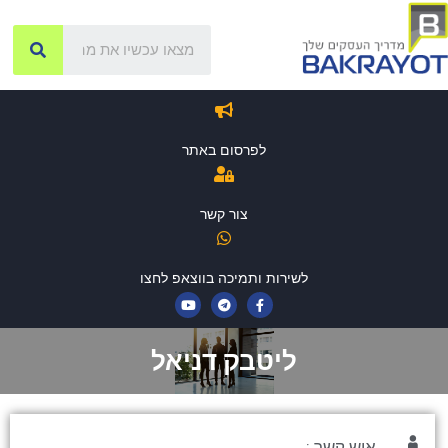
לפרסום באתר
צור קשר
לשירות ותמיכה בווצאפ לחצו
ליטבק דניאל
איש קשר :