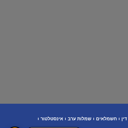
דין
חשמלאים
שמלות ערב
אינסטלטור