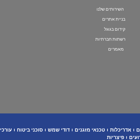
השירותים שלנו
בניית אתרים
קידום בגוגל
רשתות חברתיות
מאמרים
ם
אדריכלות
טכנאי מזגנים
דודי שמש
סוכני ביטוח
עורכי 
ועים
פיצריות