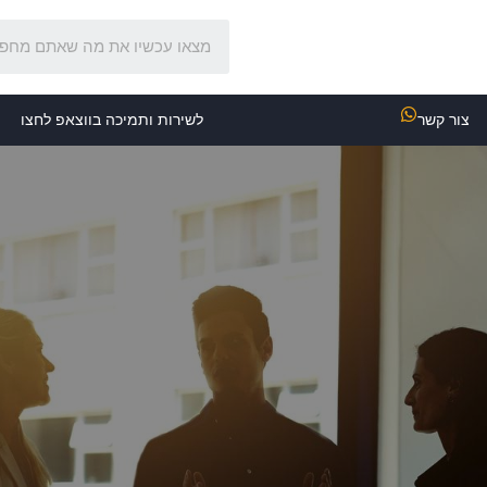
צור קשר
לשירות ותמיכה בווצאפ לחצו