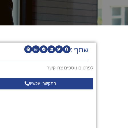
שתף :
לפרטים נוספים צרו קשר
התקשרו עכשיו!