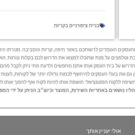
בניית ציפורניים בקריות
ל נותני השירות והעסקים העומדים לרשותכם באזור חיפה, קריות והסביבה. מ
ובת וטלפונים על מנת שתוכלו למצוא את הדרוש לכם בקלות ונוחות. 
הדרוש על בית העסק אותו אתם מחפשים ולדעת מתי ניתן לקבל מהם ש
 גם את בעלי העסקים להיחשף לכמות גדולה יותר של לקוחות, לענו
החשיפה ללקוח הפוטנציאלי חושפת אותו להיות לקוח ואף להפוך אותו לל
הליו נושאים באחריות השירות, המוצר וכיוצ״ב הניתן על ידי המ
אולי יעניין אותך