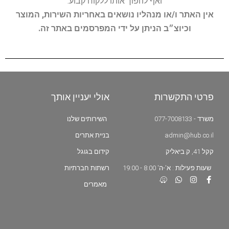
ואף להפוך אותו ללקוח קבוע.
אין האתר ו/או מנהליו נושאים באחריות השירות, המוצר
וכיוצ״ב הניתן על ידי המפרסמים באתר זה.
פרטי התקשרות
אולי יעניין אותך
משרד - 077-7008133
השירותים שלנו
admin@hub.co.il
בניית אתרים
קקל 41, ק.ביאליק
קידום בגוגל
שעות פעילות : א'-ה' 8:00 - 19:00
רשתות חברתיות
מאמרים