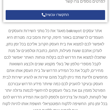
לפרטים נוספים צרו קשר
התקשרו עכשיו!
אתר עסקים bakrayot מאגד את כל נותני השירות והעסקים
העומדים לרשותכם באזור חיפה, קריות והסביבה. מטרתו היא
לאפשר לכם למצוא את בית העסק הקרוב אליכם בכל זמן נתון,
לעדכן אתכם שעות פעילות, תחום, כתובת וטלפונים על מנת
שתוכלו למצוא את הדרוש לכם בקלות ונוחות. האתר יאפשר לכם
לקבל מספרי טלפון של בעלי מקצוע שונים ולבצע השוואות
מחירים, לקבל את כל המידע הדרוש על בית העסק אותו אתם
מחפשים ולדעת מתי ניתן לקבל מהם שירות או להגיע ישירות לבית
העסק ובעיקר להעניק לכם כמה שיותר מידע הדרוש עבורכם.
הפורטל מזמין גם את בעלי העסקים להיחשף לכמות גדולה יותר
של לקוחות, לענות על צרכיהם ולספק להם את המידע הדרוש להם
בכל זמן נתון. החשיפה ללקוח הפוטנציאלי חושפת אותו להיות לקוח