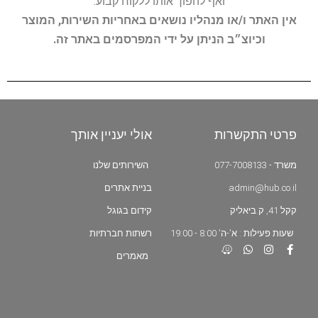
ואף להפוך אותו ללקוח קבוע.
אין האתר ו/או מנהליו נושאים באחריות השירות, המוצר
וכיוצ״ב הניתן על ידי המפרסמים באתר זה.
פרטי התקשרות
אולי יעניין אותך
משרד - 077-7008133
השירותים שלנו
admin@hub.co.il
בניית אתרים
קקל 41, ק.ביאליק
קידום בגוגל
שעות פעילות : א'-ה' 8:00 - 19:00
רשתות חברתיות
מאמרים