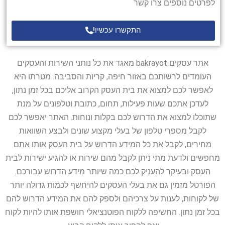
לפרטים נוספים צרו קשר
התקשרו עכשיו!
אתר עסקים bakrayot מאגד את כל נותני השירות והעסקים
העומדים לרשותכם באזור חיפה, קריות והסביבה. מטרתו היא
לאפשר לכם למצוא את בית העסק הקרוב אליכם בכל זמן נתון,
לעדכן אתכם שעות פעילות, תחום, כתובת וטלפונים על מנת
שתוכלו למצוא את הדרוש לכם בקלות ונוחות. האתר יאפשר לכם
לקבל מספרי טלפון של בעלי מקצוע שונים ולבצע השוואות
מחירים, לקבל את כל המידע הדרוש על בית העסק אותו אתם
מחפשים ולדעת מתי ניתן לקבל מהם שירות או להגיע ישירות לבית
העסק ובעיקר להעניק לכם כמה שיותר מידע הדרוש עבורכם.
הפורטל מזמין גם את בעלי העסקים להיחשף לכמות גדולה יותר
של לקוחות, לענות על צרכיהם ולספק להם את המידע הדרוש להם
בכל זמן נתון. החשיפה ללקוח הפוטנציאלי חושפת אותו להיות לקוח