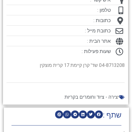
טלפון :
כתובות :
כתובת מייל :
אתר הבית :
שעות פעילות :
04-8713208 שד' קרן קיימת 17 קרית מוצקין
יצירה - ציוד וחומרים בקריות
שתף :