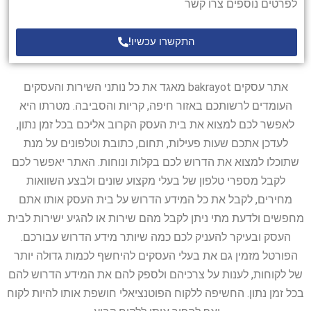
לפרטים נוספים צרו קשר
התקשרו עכשיו!
אתר עסקים bakrayot מאגד את כל נותני השירות והעסקים
העומדים לרשותכם באזור חיפה, קריות והסביבה. מטרתו היא
לאפשר לכם למצוא את בית העסק הקרוב אליכם בכל זמן נתון,
לעדכן אתכם שעות פעילות, תחום, כתובת וטלפונים על מנת
שתוכלו למצוא את הדרוש לכם בקלות ונוחות. האתר יאפשר לכם
לקבל מספרי טלפון של בעלי מקצוע שונים ולבצע השוואות
מחירים, לקבל את כל המידע הדרוש על בית העסק אותו אתם
מחפשים ולדעת מתי ניתן לקבל מהם שירות או להגיע ישירות לבית
העסק ובעיקר להעניק לכם כמה שיותר מידע הדרוש עבורכם.
הפורטל מזמין גם את בעלי העסקים להיחשף לכמות גדולה יותר
של לקוחות, לענות על צרכיהם ולספק להם את המידע הדרוש להם
בכל זמן נתון. החשיפה ללקוח הפוטנציאלי חושפת אותו להיות לקוח