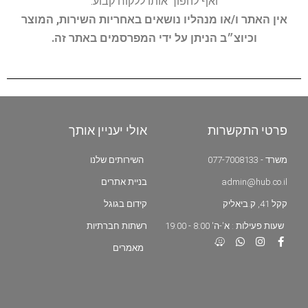
ואף להפוך אותו ללקוח קבוע.
אין האתר ו/או מנהליו נושאים באחריות השירות, המוצר
וכיוצ״ב הניתן על ידי המפרסמים באתר זה.
פרטי התקשרות
אולי יעניין אותך
משרד - 077-7008133
השירותים שלנו
admin@hub.co.il
בניית אתרים
קקל 41, ק.ביאליק
קידום בגוגל
שעות פעילות : א'-ה' 8:00 - 19:00
רשתות חברתיות
מאמרים