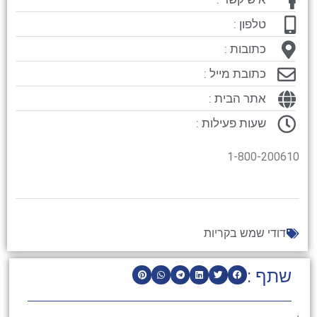
טלפון :
כתובות :
כתובת מייל :
אתר הבית :
שעות פעילות :
1-800-200610
דודי שמש בקריות
שתף :