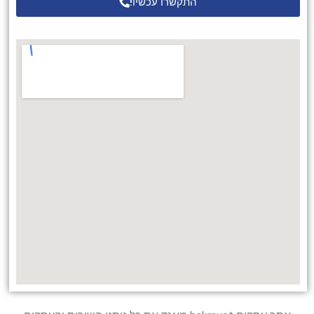
התקשרו עכשיו!