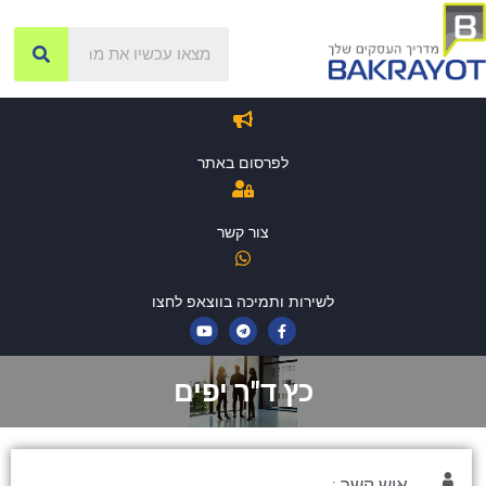
לפרסום באתר
צור קשר
לשירות ותמיכה בווצאפ לחצו
כץ ד"ר יפים
איש קשר :