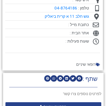
טלפון :
04-8764186
גוש חלב 11 א קרית ביאליק
כתובת מייל :
אתר הבית :
שעות פעילות :
רופאי שיניים
שתף :
לפרטים נוספים צרו קשר