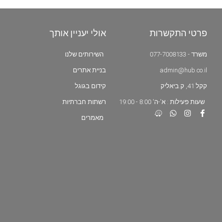
פרטי התקשרות
אולי יעניין אותך
משרד - 077-7008133
השירותים שלנו
admin@hub.co.il
בניית אתרים
קקל 41, ק.ביאליק
קידום בגוגל
שעות פעילות : א'-ה' 8:00 - 19:00
רשתות חברתיות
מאמרים