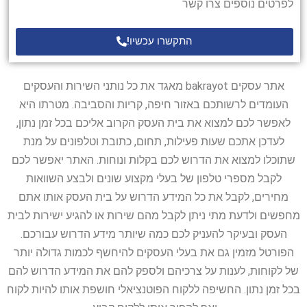
לפרטים נוספים צרו קשר
התקשרו עכשיו!
אתר עסקים bakrayot מאגד את כל נותני השירות והעסקים
העומדים לרשותכם באזור חיפה, קריות והסביבה. מטרתו היא
לאפשר לכם למצוא את בית העסק הקרוב אליכם בכל זמן נתון,
לעדכן אתכם שעות פעילות, תחום, כתובת וטלפונים על מנת
שתוכלו למצוא את הדרוש לכם בקלות ונוחות. האתר יאפשר לכם
לקבל מספרי טלפון של בעלי מקצוע שונים ולבצע השוואות
מחירים, לקבל את כל המידע הדרוש על בית העסק אותו אתם
מחפשים ולדעת מתי ניתן לקבל מהם שירות או להגיע ישירות לבית
העסק ובעיקר להעניק לכם כמה שיותר מידע הדרוש עבורכם.
הפורטל מזמין גם את בעלי העסקים להיחשף לכמות גדולה יותר
של לקוחות, לענות על צרכיהם ולספק להם את המידע הדרוש להם
בכל זמן נתון. החשיפה ללקוח הפוטנציאלי חושפת אותו להיות לקוח