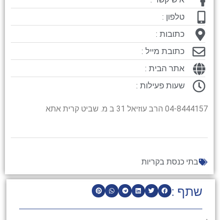
טלפון :
כתובות :
כתובת מייל :
אתר הבית :
שעות פעילות :
04-8444157 הרב עוזיאל 31 ב מ. שביט קרית אתא
בתי כנסת בקריות
שתף :