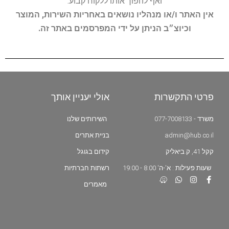
ואף להפוך אותו ללקוח קבוע.
אין האתר ו/או מנהליו נושאים באחריות השירות, המוצר
וכיוצ״ב הניתן על ידי המפרסמים באתר זה.
פרטי התקשרות
אולי יעניין אותך
משרד - 077-7008133
השירותים שלנו
admin@hub.co.il
בניית אתרים
קקל 41, ק.ביאליק
קידום בגוגל
שעות פעילות : א'-ה' 8:00 - 19:00
רשתות חברתיות
מאמרים