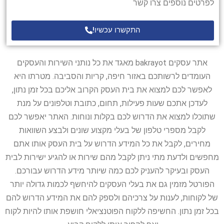
לפרטים נוספים צרו קשר
התקשרו עכשיו!
אתר עסקים bakrayot מאגד את כל נותני השירות והעסקים
העומדים לרשותכם באזור חיפה, קריות והסביבה. מטרתו היא
לאפשר לכם למצוא את בית העסק הקרוב אליכם בכל זמן נתון,
לעדכן אתכם שעות פעילות, תחום, כתובת וטלפונים על מנת
שתוכלו למצוא את הדרוש לכם בקלות ונוחות. האתר יאפשר לכם
לקבל מספרי טלפון של בעלי מקצוע שונים ולבצע השוואות
מחירים, לקבל את כל המידע הדרוש על בית העסק אותו אתם
מחפשים ולדעת מתי ניתן לקבל מהם שירות או להגיע ישירות לבית
העסק ובעיקר להעניק לכם כמה שיותר מידע הדרוש עבורכם.
הפורטל מזמין גם את בעלי העסקים להיחשף לכמות גדולה יותר
של לקוחות, לענות על צרכיהם ולספק להם את המידע הדרוש להם
בכל זמן נתון. החשיפה ללקוח הפוטנציאלי חושפת אותו להיות לקוח