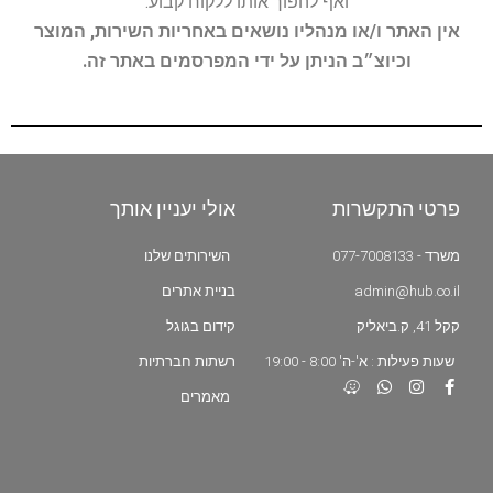
ואף להפוך אותו ללקוח קבוע.
אין האתר ו/או מנהליו נושאים באחריות השירות, המוצר
וכיוצ״ב הניתן על ידי המפרסמים באתר זה.
פרטי התקשרות
אולי יעניין אותך
משרד - 077-7008133
השירותים שלנו
admin@hub.co.il
בניית אתרים
קקל 41, ק.ביאליק
קידום בגוגל
שעות פעילות : א'-ה' 8:00 - 19:00
רשתות חברתיות
מאמרים