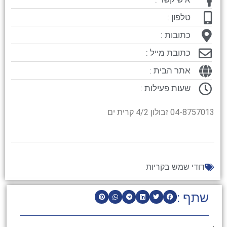
טלפון :
כתובות :
כתובת מייל :
אתר הבית :
שעות פעילות :
04-8757013 זבולון 4/2 קרית ים
דודי שמש בקריות
שתף :