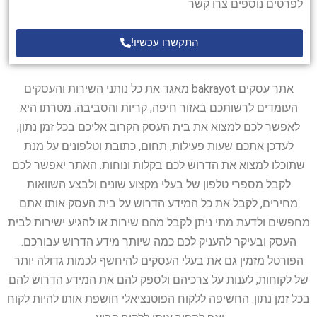
לפרטים נוספים צרו קשר
התקשרו עכשיו!
אתר עסקים bakrayot מאגד את כל נותני השירות והעסקים
העומדים לרשותכם באזור חיפה, קריות והסביבה. מטרתו היא
לאפשר לכם למצוא את בית העסק הקרוב אליכם בכל זמן נתון,
לעדכן אתכם שעות פעילות, תחום, כתובת וטלפונים על מנת
שתוכלו למצוא את הדרוש לכם בקלות ונוחות. האתר יאפשר לכם
לקבל מספרי טלפון של בעלי מקצוע שונים ולבצע השוואות
מחירים, לקבל את כל המידע הדרוש על בית העסק אותו אתם
מחפשים ולדעת מתי ניתן לקבל מהם שירות או להגיע ישירות לבית
העסק ובעיקר להעניק לכם כמה שיותר מידע הדרוש עבורכם.
הפורטל מזמין גם את בעלי העסקים להיחשף לכמות גדולה יותר
של לקוחות, לענות על צרכיהם ולספק להם את המידע הדרוש להם
בכל זמן נתון. החשיפה ללקוח הפוטנציאלי חושפת אותו להיות לקוח