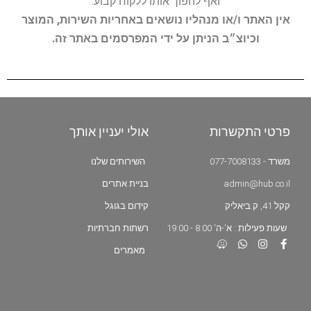
ואף להפוך אותו ללקוח קבוע.
אין האתר ו/או מנהליו נושאים באחריות השירות, המוצר
וכיוצ״ב הניתן על ידי המפרסמים באתר זה.
פרטי התקשרות
אולי יעניין אותך
משרד - 077-7008133
השירותים שלנו
admin@hub.co.il
בניית אתרים
קקל 41, ק.ביאליק
קידום בגוגל
שעות פעילות : א'-ה' 8:00 - 19:00
רשתות חברתיות
מאמרים