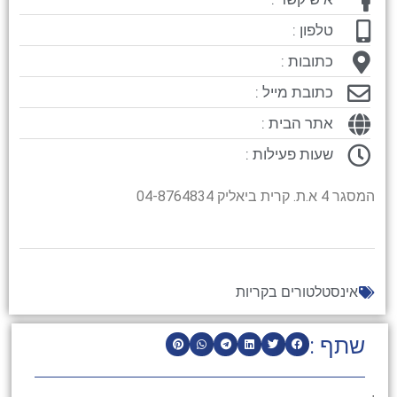
טלפון :
כתובות :
כתובת מייל :
אתר הבית :
שעות פעילות :
המסגר 4 א.ת. קרית ביאליק 04-8764834
אינסטלטורים בקריות
שתף :