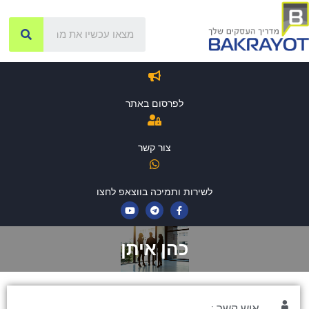
לפרסום באתר
צור קשר
לשירות ותמיכה בווצאפ לחצו
כהן איתן
איש קשר :