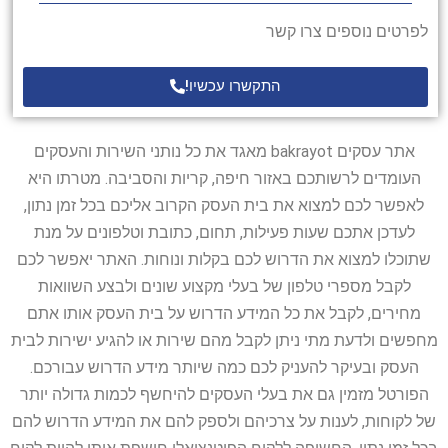
לפרטים נוספים צרו קשר
התקשרו עכשיו!
אתר עסקים bakrayot מאגד את כל נותני השירות והעסקים
העומדים לרשותכם באזור חיפה, קריות והסביבה. מטרתו היא
לאפשר לכם למצוא את בית העסק הקרוב אליכם בכל זמן נתון,
לעדכן אתכם שעות פעילות, תחום, כתובת וטלפונים על מנת
שתוכלו למצוא את הדרוש לכם בקלות ונוחות. האתר יאפשר לכם
לקבל מספרי טלפון של בעלי מקצוע שונים ולבצע השוואות
מחירים, לקבל את כל המידע הדרוש על בית העסק אותו אתם
מחפשים ולדעת מתי ניתן לקבל מהם שירות או להגיע ישירות לבית
העסק ובעיקר להעניק לכם כמה שיותר מידע הדרוש עבורכם.
הפורטל מזמין גם את בעלי העסקים להיחשף לכמות גדולה יותר
של לקוחות, לענות על צרכיהם ולספק להם את המידע הדרוש להם