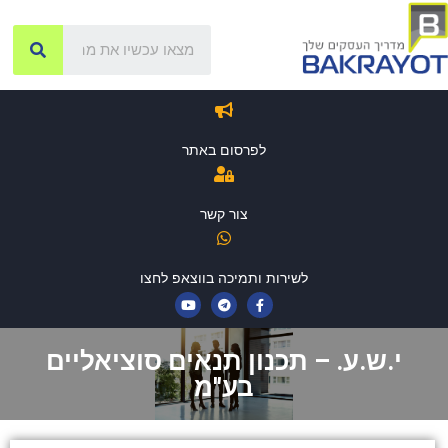
לפרסום באתר
צור קשר
לשירות ותמיכה בווצאפ לחצו
י.ש.ע. – תכנון תנאים סוציאליים
בע"מ