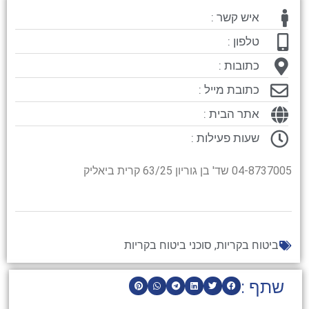
איש קשר :
טלפון :
כתובות :
כתובת מייל :
אתר הבית :
שעות פעילות :
04-8737005 שד' בן גוריון 63/25 קרית ביאליק
ביטוח בקריות
,
סוכני ביטוח בקריות
שתף :