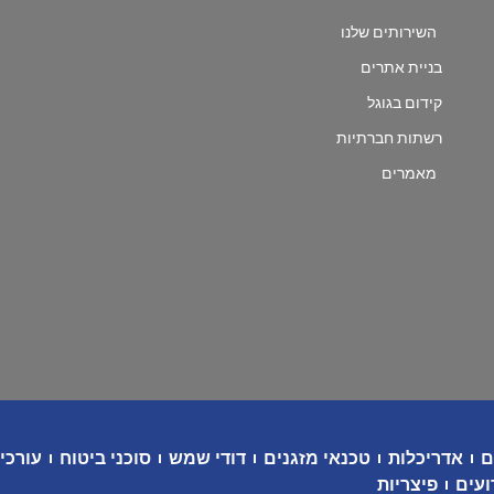
השירותים שלנו
בניית אתרים
קידום בגוגל
רשתות חברתיות
מאמרים
ם
אדריכלות
טכנאי מזגנים
דודי שמש
סוכני ביטוח
עורכי 
ועים
פיצריות