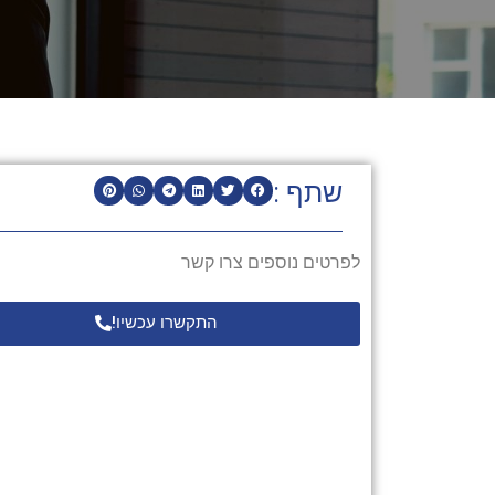
שתף :
לפרטים נוספים צרו קשר
התקשרו עכשיו!