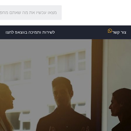
צור קשר
לשירות ותמיכה בווצאפ לחצו