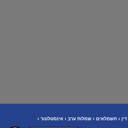
דין
חשמלאים
שמלות ערב
אינסטלטור