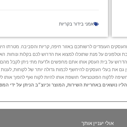
אמני בידור בקריות
ל נותני השירות והעסקים העומדים לרשותכם באזור חיפה, קריות והסביבה. מ
ובת וטלפונים על מנת שתוכלו למצוא את הדרוש לכם בקלות ונוחות. 
הדרוש על בית העסק אותו אתם מחפשים ולדעת מתי ניתן לקבל מהם ש
 גם את בעלי העסקים להיחשף לכמות גדולה יותר של לקוחות, לענו
החשיפה ללקוח הפוטנציאלי חושפת אותו להיות לקוח ואף להפוך אותו לל
הליו נושאים באחריות השירות, המוצר וכיוצ״ב הניתן על ידי המ
אולי יעניין אותך