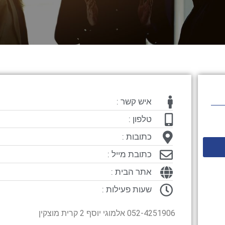
איש קשר :
טלפון :
כתובות :
כתובת מייל :
אתר הבית :
שעות פעילות :
052-4251906 אלמוגי יוסף 2 קרית מוצקין