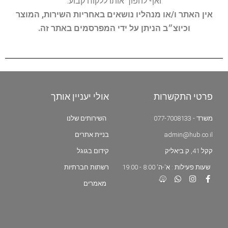
ואף להפוך אותו ללקוח קבוע.
אין האתר ו/או מנהליו נושאים באחריות השירות, המוצר
וכיוצ״ב הניתן על ידי המפרסמים באתר זה.
פרטי התקשרות
אולי יעניין אותך
משרד - 077-7008133
השירותים שלנו
admin@hub.co.il
בניית אתרים
קקל 41, ק.ביאליק
קידום בגוגל
שעות פעילות : א'-ה' 8:00 - 19:00
רשתות חברתיות
מאמרים