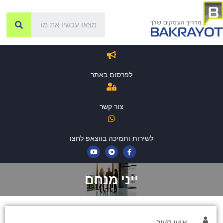
לפרסום באתר
צור קשר
לשירות ותמיכה בווצאפ לחצו
ייני מנחם
איש קשר :