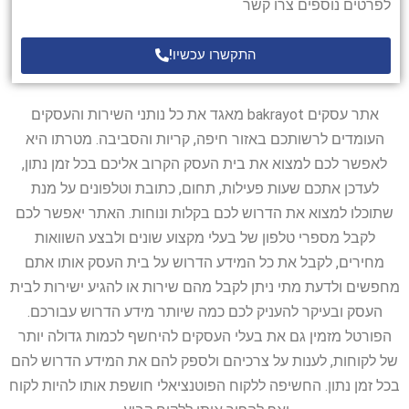
לפרטים נוספים צרו קשר
התקשרו עכשיו!
אתר עסקים bakrayot מאגד את כל נותני השירות והעסקים
העומדים לרשותכם באזור חיפה, קריות והסביבה. מטרתו היא
לאפשר לכם למצוא את בית העסק הקרוב אליכם בכל זמן נתון,
לעדכן אתכם שעות פעילות, תחום, כתובת וטלפונים על מנת
שתוכלו למצוא את הדרוש לכם בקלות ונוחות. האתר יאפשר לכם
לקבל מספרי טלפון של בעלי מקצוע שונים ולבצע השוואות
מחירים, לקבל את כל המידע הדרוש על בית העסק אותו אתם
מחפשים ולדעת מתי ניתן לקבל מהם שירות או להגיע ישירות לבית
העסק ובעיקר להעניק לכם כמה שיותר מידע הדרוש עבורכם.
הפורטל מזמין גם את בעלי העסקים להיחשף לכמות גדולה יותר
של לקוחות, לענות על צרכיהם ולספק להם את המידע הדרוש להם
בכל זמן נתון. החשיפה ללקוח הפוטנציאלי חושפת אותו להיות לקוח