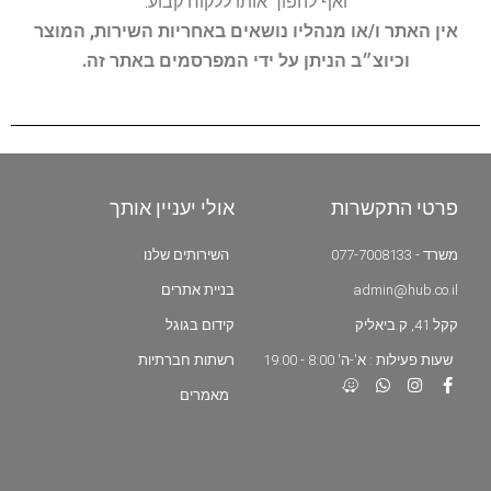
ואף להפוך אותו ללקוח קבוע.
אין האתר ו/או מנהליו נושאים באחריות השירות, המוצר
וכיוצ״ב הניתן על ידי המפרסמים באתר זה.
פרטי התקשרות
אולי יעניין אותך
משרד - 077-7008133
השירותים שלנו
admin@hub.co.il
בניית אתרים
קקל 41, ק.ביאליק
קידום בגוגל
שעות פעילות : א'-ה' 8:00 - 19:00
רשתות חברתיות
מאמרים