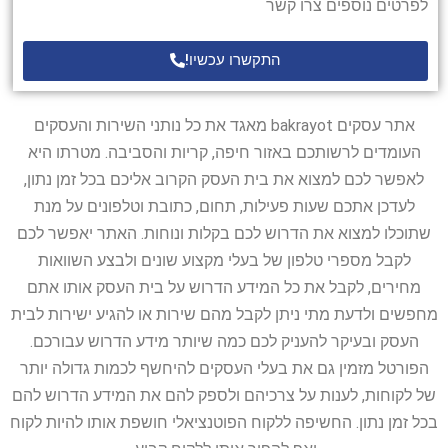
לפרטים נוספים צרו קשר
התקשרו עכשיו!
אתר עסקים bakrayot מאגד את כל נותני השירות והעסקים
העומדים לרשותכם באזור חיפה, קריות והסביבה. מטרתו היא
לאפשר לכם למצוא את בית העסק הקרוב אליכם בכל זמן נתון,
לעדכן אתכם שעות פעילות, תחום, כתובת וטלפונים על מנת
שתוכלו למצוא את הדרוש לכם בקלות ונוחות. האתר יאפשר לכם
לקבל מספרי טלפון של בעלי מקצוע שונים ולבצע השוואות
מחירים, לקבל את כל המידע הדרוש על בית העסק אותו אתם
מחפשים ולדעת מתי ניתן לקבל מהם שירות או להגיע ישירות לבית
העסק ובעיקר להעניק לכם כמה שיותר מידע הדרוש עבורכם.
הפורטל מזמין גם את בעלי העסקים להיחשף לכמות גדולה יותר
של לקוחות, לענות על צרכיהם ולספק להם את המידע הדרוש להם
בכל זמן נתון. החשיפה ללקוח הפוטנציאלי חושפת אותו להיות לקוח