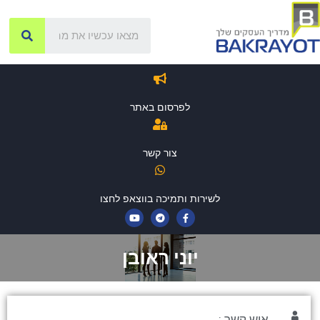
לפרסום באתר
צור קשר
לשירות ותמיכה בווצאפ לחצו
יוני ראובן
איש קשר :