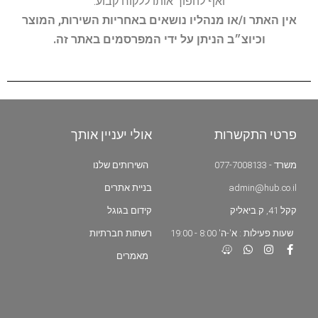
ואף להפוך אותו ללקוח קבוע.
אין האתר ו/או מנהליו נושאים באחריות השירות, המוצר
וכיוצ״ב הניתן על ידי המפרסמים באתר זה.
פרטי התקשרות
אולי יעניין אותך
משרד - 077-7008133
השירותים שלנו
admin@hub.co.il
בניית אתרים
קקל 41, ק.ביאליק
קידום בגוגל
שעות פעילות : א'-ה' 8:00 - 19:00
רשתות חברתיות
מאמרים