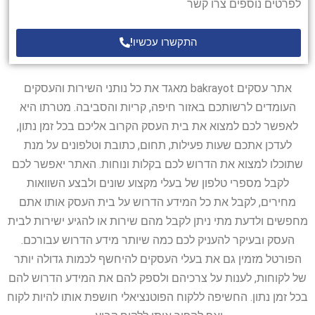
לפרטים נוספים צרו קשר
התקשרו עכשיו!
אתר עסקים bakrayot מאגד את כל נותני השירות והעסקים
העומדים לרשותכם באזור חיפה, קריות והסביבה. מטרתו היא
לאפשר לכם למצוא את בית העסק הקרוב אליכם בכל זמן נתון,
לעדכן אתכם שעות פעילות, תחום, כתובת וטלפונים על מנת
שתוכלו למצוא את הדרוש לכם בקלות ונוחות. האתר יאפשר לכם
לקבל מספרי טלפון של בעלי מקצוע שונים ולבצע השוואות
מחירים, לקבל את כל המידע הדרוש על בית העסק אותו אתם
מחפשים ולדעת מתי ניתן לקבל מהם שירות או להגיע ישירות לבית
העסק ובעיקר להעניק לכם כמה שיותר מידע הדרוש עבורכם.
הפורטל מזמין גם את בעלי העסקים להיחשף לכמות גדולה יותר
של לקוחות, לענות על צרכיהם ולספק להם את המידע הדרוש להם
בכל זמן נתון. החשיפה ללקוח הפוטנציאלי חושפת אותו להיות לקוח