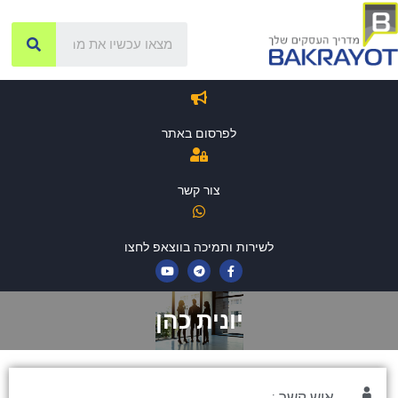
לפרסום באתר
צור קשר
לשירות ותמיכה בווצאפ לחצו
יונית כהן
איש קשר :