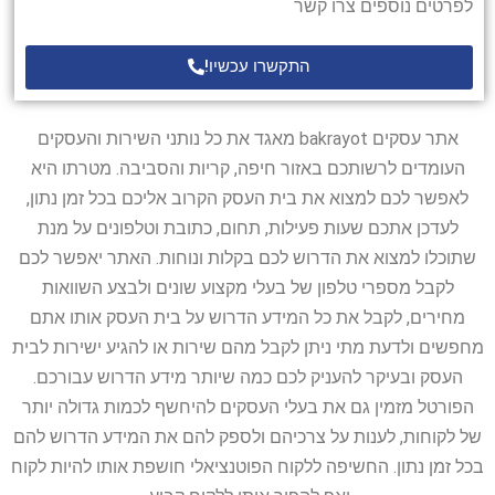
לפרטים נוספים צרו קשר
התקשרו עכשיו!
אתר עסקים bakrayot מאגד את כל נותני השירות והעסקים
העומדים לרשותכם באזור חיפה, קריות והסביבה. מטרתו היא
לאפשר לכם למצוא את בית העסק הקרוב אליכם בכל זמן נתון,
לעדכן אתכם שעות פעילות, תחום, כתובת וטלפונים על מנת
שתוכלו למצוא את הדרוש לכם בקלות ונוחות. האתר יאפשר לכם
לקבל מספרי טלפון של בעלי מקצוע שונים ולבצע השוואות
מחירים, לקבל את כל המידע הדרוש על בית העסק אותו אתם
מחפשים ולדעת מתי ניתן לקבל מהם שירות או להגיע ישירות לבית
העסק ובעיקר להעניק לכם כמה שיותר מידע הדרוש עבורכם.
הפורטל מזמין גם את בעלי העסקים להיחשף לכמות גדולה יותר
של לקוחות, לענות על צרכיהם ולספק להם את המידע הדרוש להם
בכל זמן נתון. החשיפה ללקוח הפוטנציאלי חושפת אותו להיות לקוח