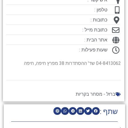
טלפון :
כתובות :
כתובת מייל :
אתר הבית :
שעות פעילות :
04-8413062 שד' ההסתדרות 38 מפרץ חיפה, חיפה
ברזל - מסחר בקריות
שתף :