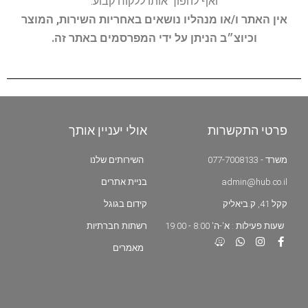
ואף להפוך אותו ללקוח קבוע.
אין האתר ו/או מנהליו נושאים באחריות השירות, המוצר
וכיוצ״ב הניתן על ידי המפרסמים באתר זה.
פרטי התקשרות
אולי יעניין אותך
משרד - 077-7008133
השירותים שלנו
admin@hub.co.il
בניית אתרים
קקל 41, ק.ביאליק
קידום בגוגל
שעות פעילות : א'-ה' 8:00 - 19:00
רשתות חברתיות
מאמרים