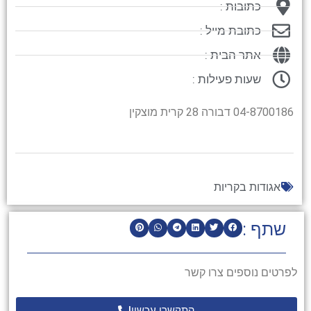
כתובות :
כתובת מייל :
אתר הבית :
שעות פעילות :
04-8700186 דבורה 28 קרית מוצקין
אגודות בקריות
שתף :
לפרטים נוספים צרו קשר
התקשרו עכשיו!