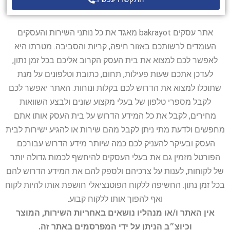
אתר עסקים bakrayot מאגד את כל נותני השירות והעסקים
העומדים לרשותכם באזור חיפה, קריות והסביבה. מטרתו היא
לאפשר לכם למצוא את בית העסק הקרוב אליכם בכל זמן נתון,
לעדכן אתכם שעות פעילות, תחום, כתובת וטלפונים על מנת
שתוכלו למצוא את הדרוש לכם בקלות ונוחות. האתר יאפשר לכם
לקבל מספרי טלפון של בעלי מקצוע שונים ולבצע השוואות
מחירים, לקבל את כל המידע הדרוש על בית העסק אותו אתם
מחפשים ולדעת מתי ניתן לקבל מהם שירות או להגיע ישירות לבית
העסק ובעיקר להעניק לכם כמה שיותר מידע הדרוש עבורכם.
הפורטל מזמין גם את בעלי העסקים להיחשף לכמות גדולה יותר
של לקוחות, לענות על צרכיהם ולספק להם את המידע הדרוש להם
בכל זמן נתון. החשיפה ללקוח הפוטנציאלי חושפת אותו להיות לקוח
ואף להפוך אותו ללקוח קבוע.
אין האתר ו/או מנהליו נושאים באחריות השירות, המוצר
וכיוצ״ב הניתן על ידי המפרסמים באתר זה.