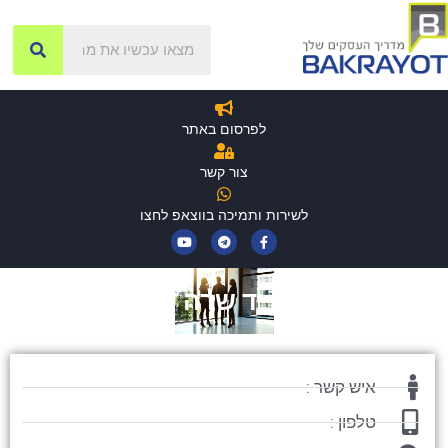
לפרסום באתר
צור קשר
לשירות ותמיכה בווצאפ לחצו
יד שרה
איש קשר :
טלפון :